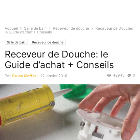
Accueil
Salle de bain
Receveur de douche
Receveur de Douche:
le Guide d’achat + Conseils
Salle de bain
Receveur de douche
Receveur de Douche: le
Guide d’achat + Conseils
42945
0
Par
Bruno Kieffer
-
12 janvier 2018