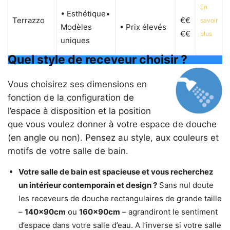
En
• Esthétique•
Terrazzo
€€
savoir
Modèles
• Prix élevés
€€
plus
uniques
Quel style de receveur choisir ?
Vous choisirez ses dimensions en
fonction de la configuration de
l’espace à disposition et la position
que vous voulez donner à votre espace de douche
(en angle ou non). Pensez au style, aux couleurs et
motifs de votre salle de bain.
Votre salle de bain est spacieuse et vous recherchez
un intérieur contemporain et design ?
Sans nul doute
les receveurs de douche rectangulaires de grande taille
–
140x90cm
ou
160x90cm
– agrandiront le sentiment
d’espace dans votre salle d’eau. A l’inverse si votre salle