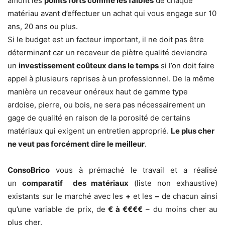
amont les
points forts comme les faibles
de chaque
matériau avant d’effectuer un achat qui vous engage sur 10
ans, 20 ans ou plus.
Si le budget est un facteur important, il ne doit pas être
déterminant car un receveur de piètre qualité deviendra
un
investissement coûteux dans le temps
si l’on doit faire
appel à plusieurs reprises à un professionnel. De la même
manière un receveur onéreux haut de gamme type
ardoise, pierre, ou bois, ne sera pas nécessairement un
gage de qualité en raison de la porosité de certains
matériaux qui exigent un entretien approprié.
Le plus cher
ne veut pas forcément dire le meilleur
.
ConsoBrico
vous à prémaché le travail et a réalisé
un
comparatif des matériaux
(liste non exhaustive)
existants sur le marché avec les
+
et les
–
de chacun ainsi
qu’une variable de prix, de
€ à €€€€
– du moins cher au
plus cher.