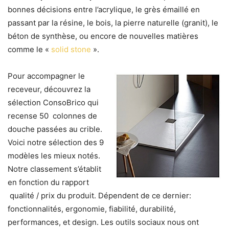
bonnes décisions entre l’acrylique, le grès émaillé en
passant par la résine, le bois, la pierre naturelle (granit), le
béton de synthèse, ou encore de nouvelles matières
comme le «
solid stone
».
Pour accompagner le
receveur, découvrez la
sélection ConsoBrico qui
recense
50 colonnes de
douche passées au crible
.
Voici notre sélection des 9
modèles les mieux notés.
Notre classement s’établit
en fonction du rapport
qualité / prix du produit. Dépendent de ce dernier:
fonctionnalités, ergonomie, fiabilité, durabilité,
per
formances
, et design.
Les outils sociaux nous ont