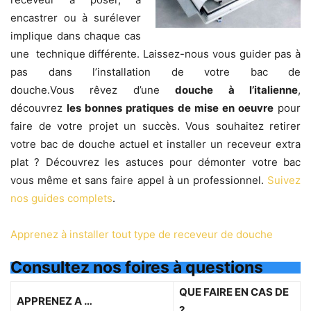
encastrer ou à surélever
implique dans chaque cas
une technique différente. Laissez-nous vous guider pas à
pas dans l’installation de votre ​bac de
douche.Vous rêvez d’une
douche à l’italienne
,
découvrez
les bonnes pratiques
de mise en oeuvre
pour
faire de votre projet un succès. Vous souhaitez retirer
votre bac de douche actuel et installer un receveur extra
plat ? Découvrez les astuces pour démonter votre bac
vous même et sans faire appel à un professionnel.
Suivez
nos guides complets
.
Apprenez à installer tout type de receveur de douche
Consultez nos foires à questions
QUE FAIRE EN CAS DE
APPRENEZ A …
?