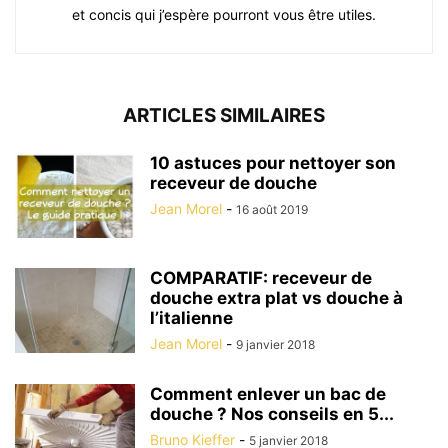
et concis qui j’espère pourront vous être utiles.
ARTICLES SIMILAIRES
10 astuces pour nettoyer son
receveur de douche
Jean Morel
-
16 août 2019
COMPARATIF: receveur de
douche extra plat vs douche à
l’italienne
Jean Morel
-
9 janvier 2018
Comment enlever un bac de
douche ? Nos conseils en 5...
Bruno Kieffer
-
5 janvier 2018