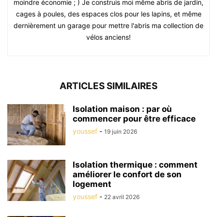
moindre économie ; ) Je construis moi même abris de jardin,
cages à poules, des espaces clos pour les lapins, et même
dernièrement un garage pour mettre l'abris ma collection de
vélos anciens!
ARTICLES SIMILAIRES
Isolation maison : par où
commencer pour être efficace
youssef
-
19 juin 2026
Isolation thermique : comment
améliorer le confort de son
logement
youssef
-
22 avril 2026