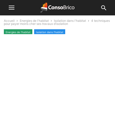
Accueil
Energies de l'habitat
Isolation dans l'habitat
4 techniques
pour payer moins cher ses travaux d’isolation
Energies de l'habitat
Isolation dans l'habitat