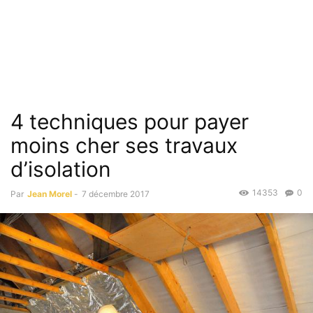
4 techniques pour payer
moins cher ses travaux
d’isolation
14353
0
Par
Jean Morel
-
7 décembre 2017