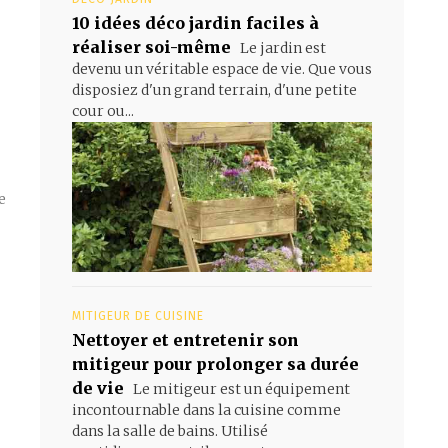
10 idées déco jardin faciles à
réaliser soi-même
Le jardin est
devenu un véritable espace de vie. Que vous
disposiez d'un grand terrain, d'une petite
cour ou...
e
MITIGEUR DE CUISINE
Nettoyer et entretenir son
mitigeur pour prolonger sa durée
de vie
Le mitigeur est un équipement
incontournable dans la cuisine comme
dans la salle de bains. Utilisé