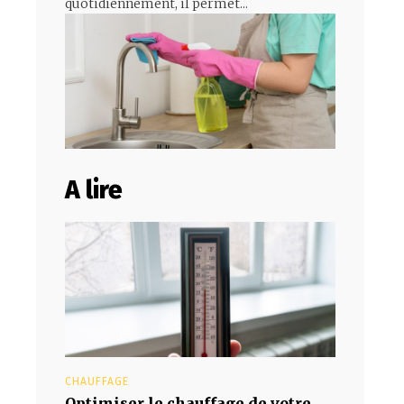
quotidiennement, il permet...
A lire
CHAUFFAGE
Optimiser le chauffage de votre