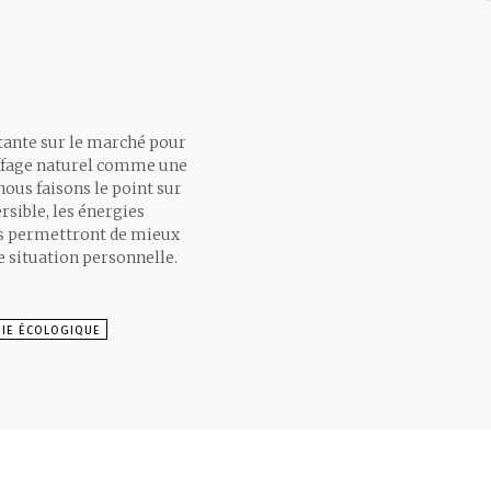
stante sur le marché pour
auffage naturel comme une
ous faisons le point sur
rsible, les énergies
ous permettront de mieux
 situation personnelle.
IE ÉCOLOGIQUE