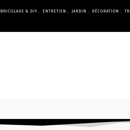
BRICOLAGE & DIY .
ENTRETIEN .
JARDIN .
DÉCORATION .
TR