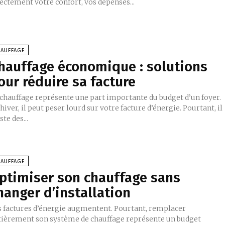
ectement votre confort, vos dépenses...
HAUFFAGE
hauffage économique : solutions
our réduire sa facture
 chauffage représente une part importante du budget d’un foyer.
hiver, il peut peser lourd sur votre facture d’énergie. Pourtant, il
ste des...
HAUFFAGE
ptimiser son chauffage sans
hanger d’installation
s factures d’énergie augmentent. Pourtant, remplacer
tièrement son système de chauffage représente un budget