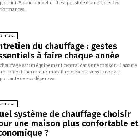
ortant. Bonne nouvelle : il est possible d’améliorer les
rformances...
HAUFFAGE
ntretien du chauffage : gestes
ssentiels à faire chaque année
 chauffage est un équipement central dans une maison. Il assure
tre confort thermique, mais il représente aussi une part
portante de vos dépenses...
HAUFFAGE
uel système de chauffage choisir
our une maison plus confortable et
conomique ?