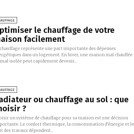
HAUFFAGE
ptimiser le chauffage de votre
aison facilement
 chauffage représente une part importante des dépenses
ergétiques dans un logement. En hiver, une maison mal chauffée
 mal isolée peut rapidement devenir...
HAUFFAGE
adiateur ou chauffage au sol : que
hoisir ?
oisir un système de chauffage pour sa maison est une décision
portante. Le confort thermique, la consommation d’énergie et l
t des travaux dépendent...