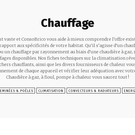
Chauffage
st vaste et ConsoBrico vous aide à mieux comprendre l’offre exi
 rapport aux spécificités de votre habitat. Qu’il s’agisse d’un ch
u un chauffage par rayonnement au biais d’une chaudière à gaz, n
ffages disponibles. Nos fiches techniques sur la climatisation réve
nchers chauffants, ainsi que les divers fournisseurs de chaleur v
nement de chaque appareil et vérifier leur adéquation avec votre
Chaudière à gaz, à fioul, pompe à chaleur vous saurez tout !
EMINÉES & POÊLES
CLIMATISATION
CONVECTEURS & RADIATEURS
ENERG