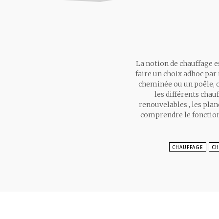
La notion de chauffage e
faire un choix adhoc par
cheminée ou un poêle, o
les différents chau
renouvelables , les pla
comprendre le fonction
CHAUFFAGE
CH