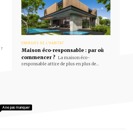
ENERGIES DE L'HABITAT
 7
Maison éco-responsable : par où
commencer ?
La maison éco-
responsable attire de plus en plus de...
A ne pas manquer