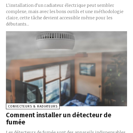
L'installation d'un radiateur électrique peut sembler
complexe, mais avec les bons outils et une méthodologie
claire, cette tâche devient accessible même pour les
débutants...
CONVECTEURS & RADIATEURS
Comment installer un détecteur de
fumée
Les détecteurs de fumée sont des appareils indispensables