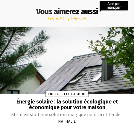
A ne pas
manquer
Vous aimerez aussi
Les articles plébiscités
ENERGIE ÉCOLOGIQUE
Énergie solaire : la solution écologique et
économique pour votre maison
Et s'il existait une solution magique pour profiter de...
NATHALIE