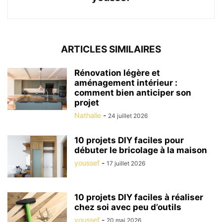
ARTICLES SIMILAIRES
Rénovation légère et
aménagement intérieur :
comment bien anticiper son
projet
Nathalie
-
24 juillet 2026
10 projets DIY faciles pour
débuter le bricolage à la maison
youssef
-
17 juillet 2026
10 projets DIY faciles à réaliser
chez soi avec peu d’outils
youssef
-
20 mai 2026