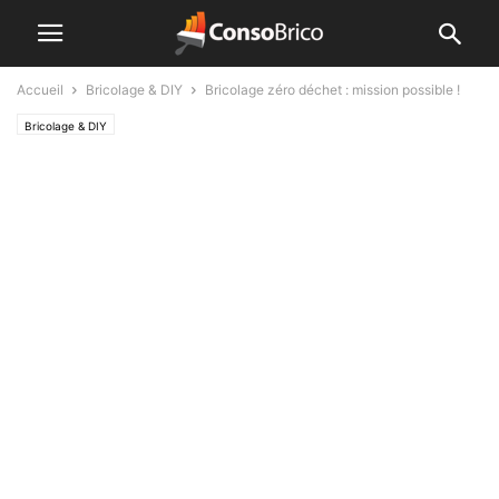
Accueil
Bricolage & DIY
Bricolage zéro déchet : mission possible !
Bricolage & DIY