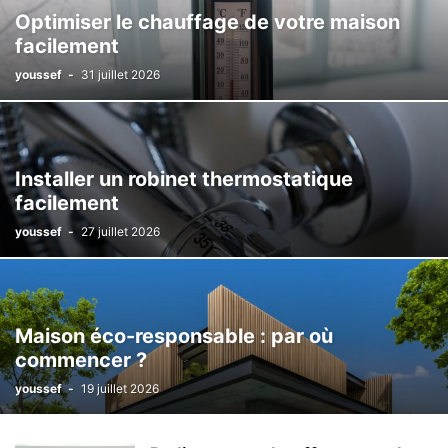
Optimiser le chauffage de votre maison
facilement
youssef
-
31 juillet 2026
Installer un robinet thermostatique
facilement
youssef
-
27 juillet 2026
Maison éco-responsable : par où
commencer ?
youssef
-
19 juillet 2026