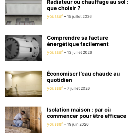
Radiateur ou chauffage au sol :
que choisir ?
youssef
-
15 juillet 2026
Comprendre sa facture
énergétique facilement
youssef
-
13 juillet 2026
Économiser l’eau chaude au
quotidien
youssef
-
7 juillet 2026
Isolation maison : par où
commencer pour être efficace
youssef
-
19 juin 2026