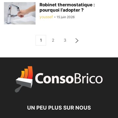
Robinet thermostatique :
pourquoi l’adopter ?
youssef
-
15 juin 2026
1
2
3
UN PEU PLUS SUR NOUS