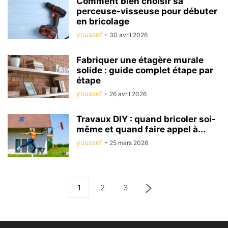
Comment bien choisir sa
perceuse-visseuse pour débuter
en bricolage
youssef
-
30 avril 2026
Fabriquer une étagère murale
solide : guide complet étape par
étape
youssef
-
26 avril 2026
Travaux DIY : quand bricoler soi-
même et quand faire appel à...
youssef
-
25 mars 2026
1
2
3