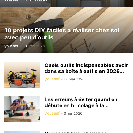
10 projets DIY faciles à réaliser chez soi
avec peu d’outils
youssef
-
20 mai 2026
Quels outils indispensables avoir
dans sa boîte à outils en 2026...
youssef
-
14 mai 2026
Les erreurs à éviter quand on
débute en bricolage à la...
youssef
-
6 mai 2026