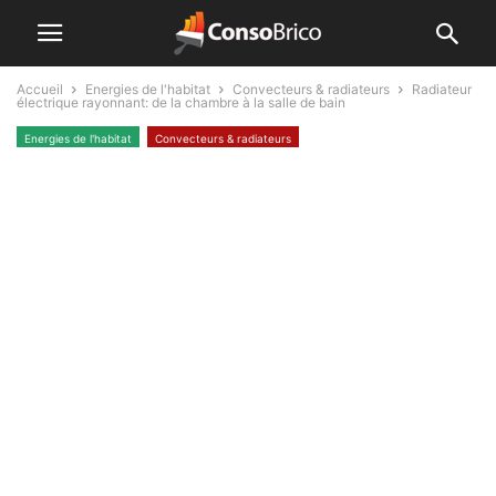
Accueil
Energies de l'habitat
Convecteurs & radiateurs
Radiateur
électrique rayonnant: de la chambre à la salle de bain
Energies de l'habitat
Convecteurs & radiateurs