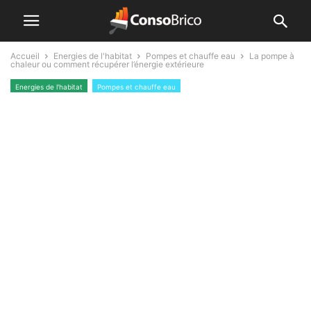
Accueil
Energies de l'habitat
Pompes et chauffe eau
La pompe à
chaleur ou comment récupérer l’énergie extérieure
Energies de l'habitat
Pompes et chauffe eau