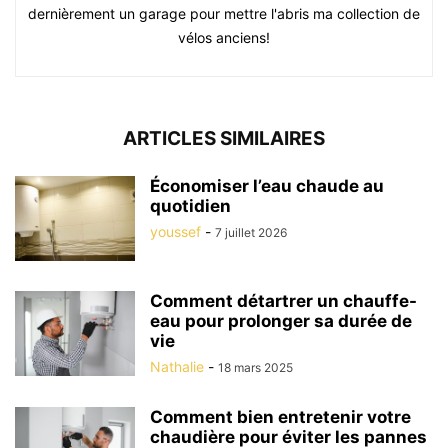
dernièrement un garage pour mettre l'abris ma collection de
vélos anciens!
ARTICLES SIMILAIRES
Économiser l’eau chaude au
quotidien
youssef
-
7 juillet 2026
Comment détartrer un chauffe-
eau pour prolonger sa durée de
vie
Nathalie
-
18 mars 2025
Comment bien entretenir votre
chaudière pour éviter les pannes