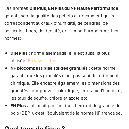
Les normes
Din Plus, EN Plus ou NF Haute Performance
garantissent la qualité des pellets et notamment qu’ils
correspondent aux taux d’humidité, de cendres, de
particules fines, de densité, de l’Union Européenne. Les
normes:
DIN Plus
: norme allemande, elle est aussi la plus
utilisée.
En savoir plus
.
NF biocombustibles solides granulés
: cette norme
garantit que les granulés n’ont pas subi de traitement
chimique. Elle encadre également les dimensions des
granulés, leur pouvoir calorifique, leur taux d’humidité,
les taux de soufre, chlore et azote etc..
EN Plus
: Introduit par l’Institut allemand du granulé de
bois (DEPI), c’est l’équivalent de la norme NF française.
Quel taux de fines ?