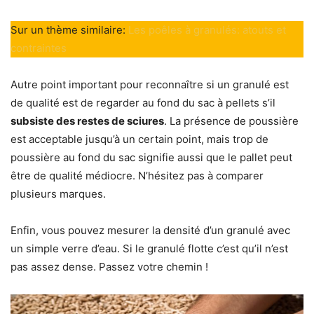
Sur un thème similaire:
Les poêles à granulés: atouts et
contraintes
Autre point important pour reconnaître si un granulé est
de qualité est de regarder au fond du sac à pellets s’il
subsiste des restes de sciures
. La présence de poussière
est acceptable jusqu’à un certain point, mais trop de
poussière au fond du sac signifie aussi que le pallet peut
être de qualité médiocre. N’hésitez pas à comparer
plusieurs marques.
Enfin, vous pouvez mesurer la densité d’un granulé avec
un simple verre d’eau. Si le granulé flotte c’est qu’il n’est
pas assez dense. Passez votre chemin !