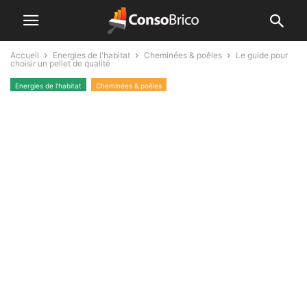
Accueil
Energies de l'habitat
Cheminées & poêles
Le guide pour
choisir un pellet de qualité
Energies de l'habitat
Cheminées & poêles