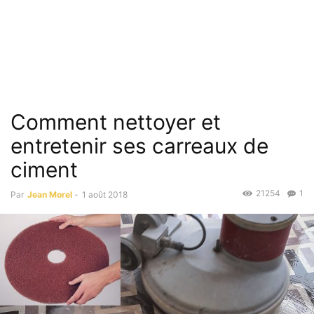
Comment nettoyer et
entretenir ses carreaux de
ciment
21254
1
Par
Jean Morel
-
1 août 2018