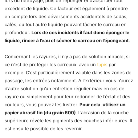
lors du nettoyage, puis de l’éponger et d’absorber tout
excédent de liquide. Ce facteur est également à prendre
en compte lors des déversements accidentels de sodas,
cafés, ou tout autre liquide pouvant tâcher le carreau en
profondeur.
Lors de ces incidents il faut donc éponger le
liquide, rincer à l’eau et sécher le carreau en l’épongeant
.
Concernant les rayures, il n’y a pas de solution miracle, si
ce n’est de protéger les carreaux, avec un
tapis
par
exemple. C’est particulièrement valable dans les zones de
passage, les entrées notamment. A l’extérieur vous n’aurez
d’autre solution qu’un entretien régulier mais en cas de
rayure ou simplement pour leur redonner de l’éclat et des
couleurs, vous pouvez les lustrer.
Pour cela, utilisez un
papier abrasif fin (du
grain
600)
. L’abrasion de la couche
supérieure révèle les pigments des couches inférieures. Il
est ensuite possible de les revernir.