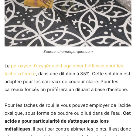
Source: charmetparquet.com
Le
peroxyde d’oxygène est également efficace pour les
taches d’encre
, dans une dilution à 35%. Cette solution est
adaptée pour les carreaux de couleur claire. Pour les
carreaux foncés on préférera un diluant à base d’acétone.
Pour les taches de rouille vous pouvez employer de l’acide
oxalique, sous forme de poudre ou dilué dans de l’eau.
Cet
acide a pour particularité de s’attaquer aux ions
métalliques.
Il peut par contre abîmer les joints. Il est donc