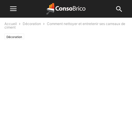
Accueil
Décoration
Comment nettoyer et entretenir ses carreaux de
ciment
Décoration