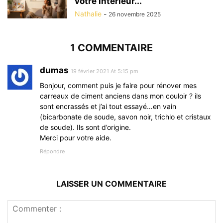
votre intérieur...
Nathalie
-
26 novembre 2025
1 COMMENTAIRE
dumas
19 février 2021 At 5:15 pm
Bonjour, comment puis je faire pour rénover mes
carreaux de ciment anciens dans mon couloir ? ils
sont encrassés et j’ai tout essayé…en vain
(bicarbonate de soude, savon noir, trichlo et cristaux
de soude). Ils sont d’origine.
Merci pour votre aide.
Répondre
LAISSER UN COMMENTAIRE