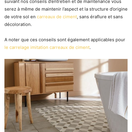
suivant nos conseils d’entretien et de maintenance vous
serez à même de maintenir l’aspect et la structure d’origine
de votre sol en
carreaux de ciment
, sans éraflure et sans
décoloration.
A noter que ces conseils sont également applicables pour
le carrelage imitation carreaux de ciment
.