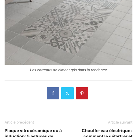
Les carreaux de ciment gris dans la tendance
Article précédent
Article suivant
Plaque vitrocéramique ou à
Chauffe-eau électrique :
induction: 5 astuces de
comment le détartrer et