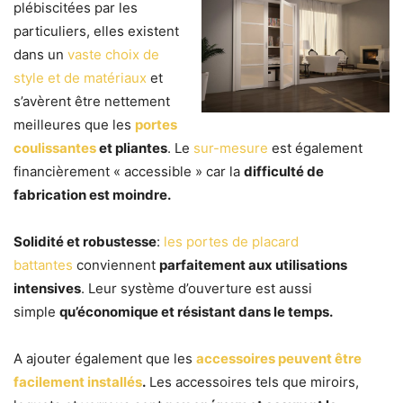
plébiscitées par les
particuliers, elles existent
dans un
vaste choix de
style et de matériaux
et
s’avèrent être nettement
meilleures que les
portes
coulissantes
et pliantes
. Le
sur-mesure
est également
financièrement « accessible » car la
difficulté de
fabrication est moindre.
Solidité et robustesse
:
les portes de placard
battantes
conviennent
parfaitement aux utilisations
intensives
. Leur système d’ouverture est aussi
simple
qu’économique et résistant dans le temps.
A ajouter également que les
accessoires peuvent être
facilement installés
.
Les accessoires tels que miroirs,