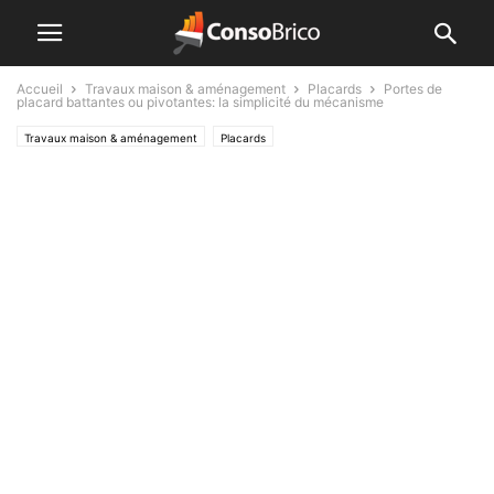
Accueil
Travaux maison & aménagement
Placards
Portes de
placard battantes ou pivotantes: la simplicité du mécanisme
Travaux maison & aménagement
Placards