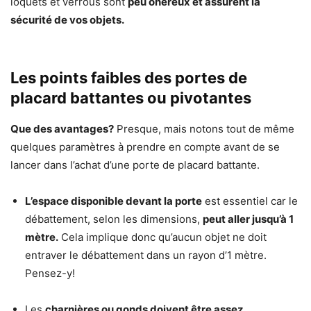
loquets et verrous sont
peu onéreux et assurent la
sécurité de vos objets.
Les points faibles des portes de
placard battantes ou pivotantes
Que des avantages?
Presque, mais notons tout de même
quelques paramètres à prendre en compte avant de se
lancer dans l’achat d’une porte de placard battante.
L’espace disponible devant la porte
est essentiel car le
débattement, selon les dimensions,
peut aller jusqu’à 1
mètre.
Cela implique donc qu’aucun objet ne doit
entraver le débattement dans un rayon d’1 mètre.
Pensez-y!
Les
charnières ou gonds doivent être assez