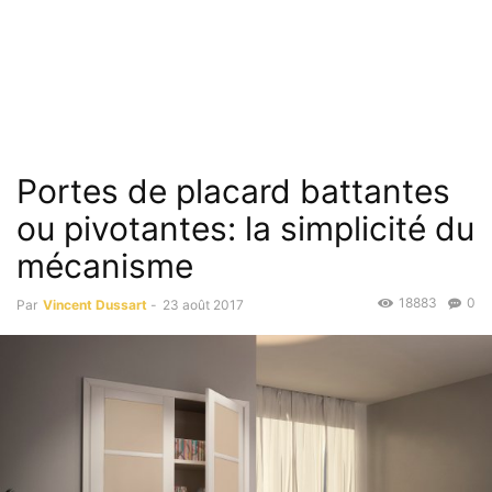
Portes de placard battantes
ou pivotantes: la simplicité du
mécanisme
18883
0
Par
Vincent Dussart
-
23 août 2017