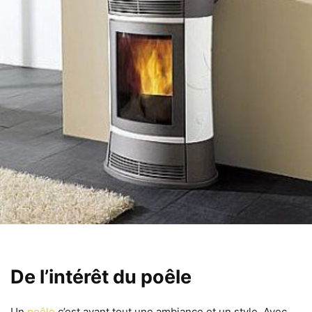
De l’intérêt du poêle
Un
poêle
c’est avant tout
une ambiance et un style
. Avec