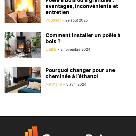
Poêle à bois ou à granulés :
avantages, inconvénients et
entretien
youssef
-
29 août 2025
Comment installer un poêle à
bois ?
Dalila
-
2 novembre 2024
Pourquoi changer pour une
cheminée à l’éthanol
Nathalie
-
5 avril 2024