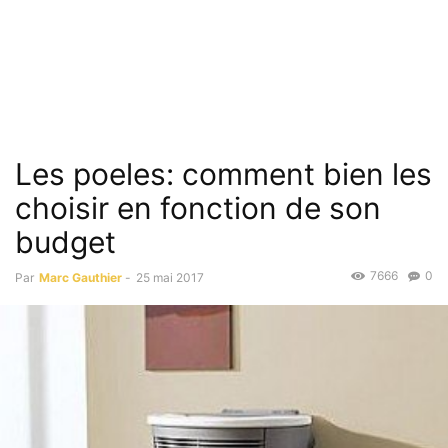
Les poeles: comment bien les
choisir en fonction de son
budget
7666
0
Par
Marc Gauthier
-
25 mai 2017