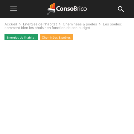
Accueil
Energies de l'habitat
Cheminées & poêles
Les poeles:
comment bien les choisir en fonction de son budget
Energies de l'habitat
Cheminées & poêles