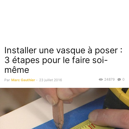
Installer une vasque à poser :
3 étapes pour le faire soi-
même
24879
0
Par
Marc Gauthier
-
23 juillet 2016