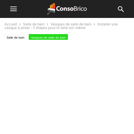
Accueil
Salle de bain
Vasques de salle de bain
Installer une
vasque à poser : 3 étapes pour le faire soi-même
Salle de bain
Vasques de salle de bain