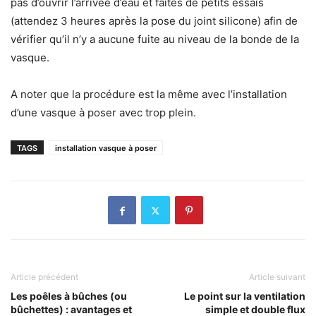
pas d’ouvrir l’arrivée d’eau et faites de petits essais
(attendez 3 heures après la pose du joint silicone) afin de
vérifier qu’il n’y a aucune fuite au niveau de la bonde de la
vasque.
A noter que la procédure est la même avec l’installation
d’une vasque à poser avec trop plein.
TAGS
installation vasque à poser
Article précédent
Article suivant
Les poêles à bûches (ou
Le point sur la ventilation
bûchettes) : avantages et
simple et double flux