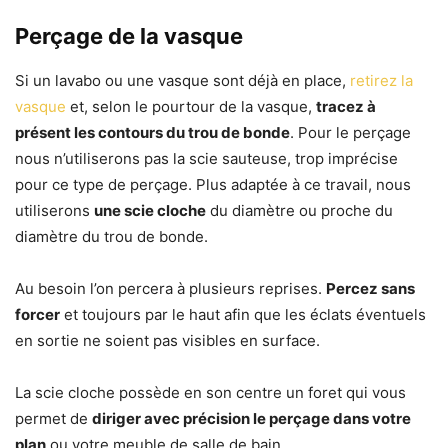
Perçage de la vasque
Si un lavabo ou une vasque sont déjà en place,
retirez la
vasque
et, selon le pourtour de la vasque,
tracez à
présent les contours du trou de bonde
. Pour le perçage
nous n’utiliserons pas la scie sauteuse, trop imprécise
pour ce type de perçage. Plus adaptée à ce travail, nous
utiliserons
une scie cloche
du diamètre ou proche du
diamètre du trou de bonde.
Au besoin l’on percera à plusieurs reprises.
Percez sans
forcer
et toujours par le haut afin que les éclats éventuels
en sortie ne soient pas visibles en surface.
La scie cloche possède en son centre un foret qui vous
permet de
diriger avec précision le perçage dans votre
plan
ou votre meuble de salle de bain.