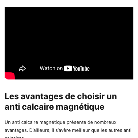
Les avantages de choisir un
anti calcaire magnétique
Un anti calcaire magnétique présente de nombreux
avantages. D’ailleurs, il s’avère meilleur que les autres anti