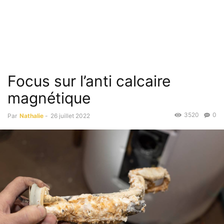
Focus sur l’anti calcaire
magnétique
3520
0
Par
Nathalie
-
26 juillet 2022