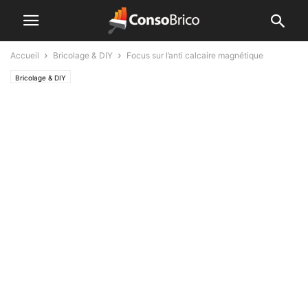
Accueil
Bricolage & DIY
Focus sur l’anti calcaire magnétique
Bricolage & DIY