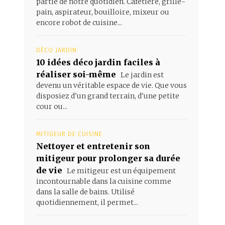
partie de notre quotidien. Cafetière, grille-
pain, aspirateur, bouilloire, mixeur ou
encore robot de cuisine...
DÉCO JARDIN
10 idées déco jardin faciles à
réaliser soi-même
Le jardin est
devenu un véritable espace de vie. Que vous
disposiez d'un grand terrain, d'une petite
cour ou...
MITIGEUR DE CUISINE
Nettoyer et entretenir son
mitigeur pour prolonger sa durée
de vie
Le mitigeur est un équipement
incontournable dans la cuisine comme
dans la salle de bains. Utilisé
quotidiennement, il permet...