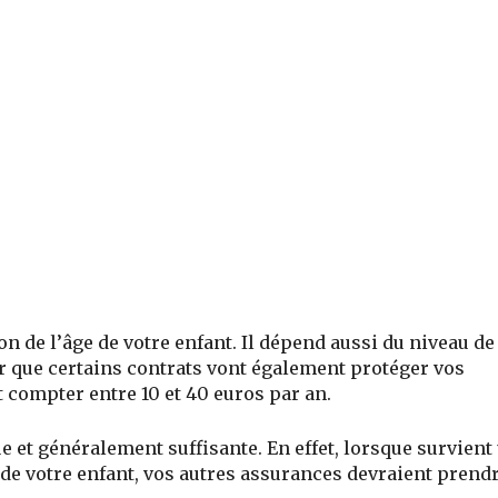
on de l’âge de votre enfant. Il dépend aussi du niveau de
oir que certains contrats vont également protéger vos
t compter entre 10 et 40 euros par an.
ue et généralement suffisante. En effet, lorsque survient
 de votre enfant, vos autres assurances devraient prend