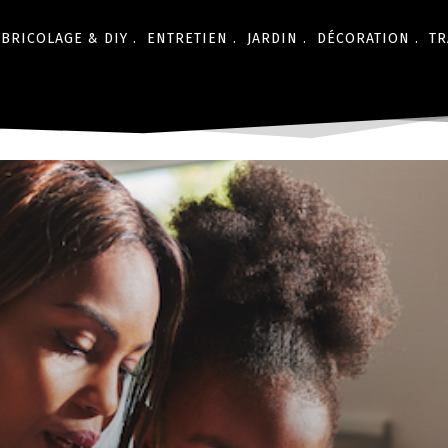
BRICOLAGE & DIY .
ENTRETIEN .
JARDIN .
DÉCORATION .
TR