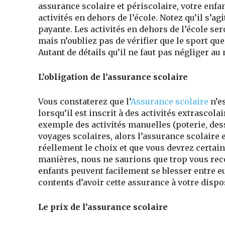
assurance scolaire et périscolaire, votre enfa
activités en dehors de l’école. Notez qu’il s’
payante. Les activités en dehors de l’école se
mais n’oubliez pas de vérifier que le sport que
Autant de détails qu’il ne faut pas négliger a
L’obligation de l’assurance scolaire
Vous constaterez que l’
Assurance scolaire
n’es
lorsqu’il est inscrit à des activités extrascol
exemple des activités manuelles (poterie, dess
voyages scolaires, alors l’assurance scolaire 
réellement le choix et que vous devrez certai
manières, nous ne saurions que trop vous rec
enfants peuvent facilement se blesser entre eu
contents d’avoir cette assurance à votre dispo
Le prix de l’assurance scolaire