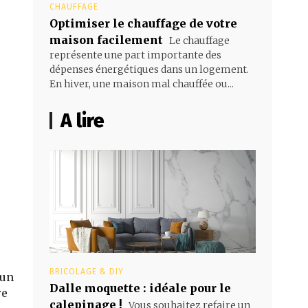
CHAUFFAGE
Optimiser le chauffage de votre
maison facilement
Le chauffage
représente une part importante des
dépenses énergétiques dans un logement.
En hiver, une maison mal chauffée ou...
A lire
BRICOLAGE & DIY
 un
Dalle moquette : idéale pour le
re
calepinage !
Vous souhaitez refaire un