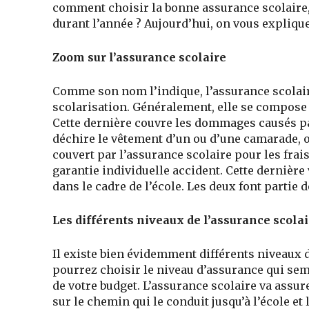
comment choisir la bonne assurance scolaire, 
durant l’année ? Aujourd’hui, on vous expliqu
Zoom sur l’assurance scolaire
Comme son nom l’indique, l’assurance scolair
scolarisation. Généralement, elle se compose de
Cette dernière couvre les dommages causés par
déchire le vêtement d’un ou d’une camarade, ou
couvert par l’assurance scolaire pour les fr
garantie individuelle accident. Cette dernièr
dans le cadre de l’école. Les deux font partie d
Les différents niveaux de l’assurance scola
Il existe bien évidemment différents niveaux 
pourrez choisir le niveau d’assurance qui sem
de votre budget. L’assurance scolaire va assure
sur le chemin qui le conduit jusqu’à l’école e