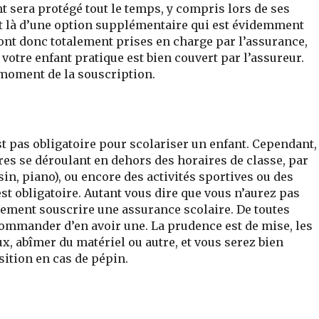
nt sera protégé tout le temps, y compris lors de ses
agit là d’une option supplémentaire qui est évidemment
ront donc totalement prises en charge par l’assurance,
 votre enfant pratique est bien couvert par l’assureur.
u moment de la souscription.
t pas obligatoire pour scolariser un enfant. Cependant,
aires se déroulant en dehors des horaires de classe, par
in, piano), ou encore des activités sportives ou des
est obligatoire. Autant vous dire que vous n’aurez pas
nement souscrire une assurance scolaire. De toutes
ommander d’en avoir une. La prudence est de mise, les
x, abîmer du matériel ou autre, et vous serez bien
sition en cas de pépin.