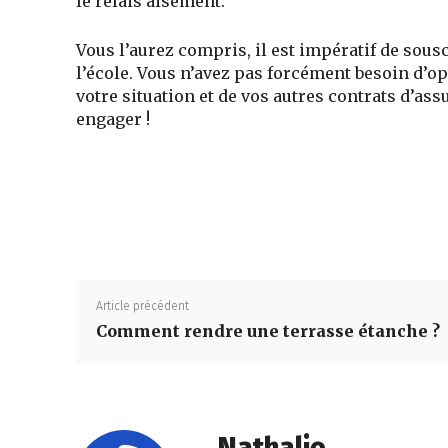
le relais aisément.
Vous l’aurez compris, il est impératif de sous
l’école. Vous n’avez pas forcément besoin d’o
votre situation et de vos autres contrats d’ass
engager !
Article précédent
Comment rendre une terrasse étanche ?
Nathalie