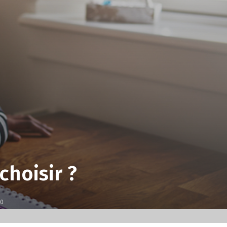
choisir ?
0