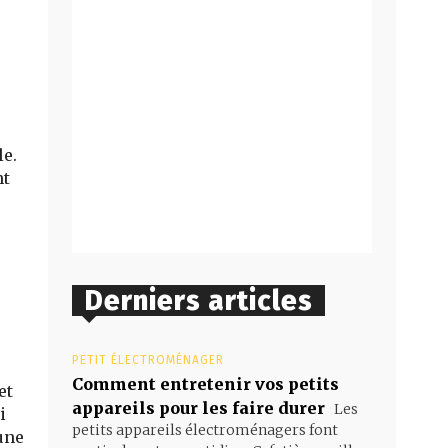
le.
nt
Derniers articles
PETIT ÉLECTROMÉNAGER
Comment entretenir vos petits
et
appareils pour les faire durer
Les
i
petits appareils électroménagers font
 une