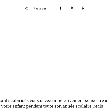
Partager
 sont scolarisés vous devez impérativement souscrire u
r votre enfant pendant toute son année scolaire. Mais