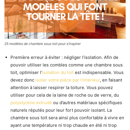
25 modèles de chambre sous toit pour s’inspirer
Première erreur à éviter : négliger l’isolation. Afin de
pouvoir utiliser les combles comme une chambre sous
toit, optimiser l’
isolation du toit
est indispensable. Vous
devez donc
isoler votre pièce par l’intérieur
, en faisant
attention à laisser respirer la toiture. Vous pouvez
utiliser pour cela de la laine de roche ou de verre, du
polystyrène extrudé
ou d’autres matériaux spécifiques
naturels réputés pour leur fort pouvoir isolant. La
chambre sous toit sera ainsi plus confortable à vivre en
ayant une température ni trop chaude en été ni trop