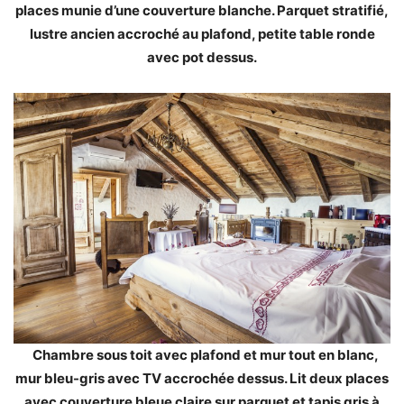
places munie d’une couverture blanche. Parquet stratifié,
lustre ancien accroché au plafond, petite table ronde
avec pot dessus.
Chambre sous toit avec plafond et mur tout en blanc,
mur bleu-gris avec TV accrochée dessus. Lit deux places
avec couverture bleue claire sur parquet et tapis gris à