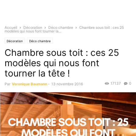
Accueil
Décoration
Déco chambre
Chambre sous toit : ces 25
modèles qui nous font tourner la...
Décoration
Déco chambre
Chambre sous toit : ces 25
modèles qui nous font
tourner la tête !
17137
0
Par
Veronique Baumann
-
13 novembre 2016