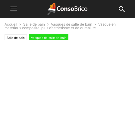
Accueil
Salle de bain
Vasques de salle de bain
Vasque en
matériaux composite: plus d’esthétisme et de durabilité
Salle de bain
Vasques de salle de bain