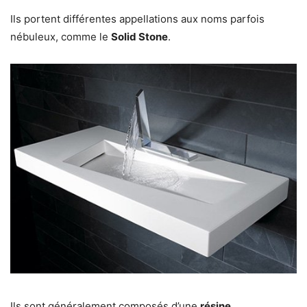
Ils portent différentes appellations aux noms parfois
nébuleux, comme le
Solid Stone
.
Ils sont généralement composés d’une
résine