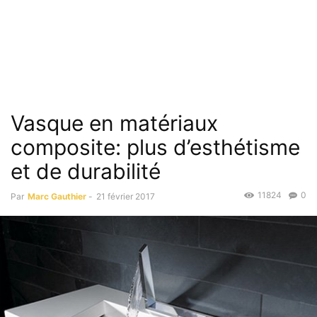
Vasque en matériaux
composite: plus d’esthétisme
et de durabilité
11824
0
Par
Marc Gauthier
-
21 février 2017