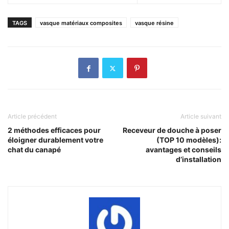
TAGS
vasque matériaux composites
vasque résine
Article précédent
Article suivant
2 méthodes efficaces pour
Receveur de douche à poser
éloigner durablement votre
(TOP 10 modèles):
chat du canapé
avantages et conseils
d’installation