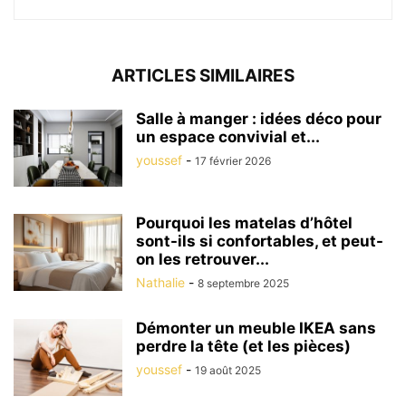
ARTICLES SIMILAIRES
Salle à manger : idées déco pour
un espace convivial et...
youssef
-
17 février 2026
Pourquoi les matelas d’hôtel
sont-ils si confortables, et peut-
on les retrouver...
Nathalie
-
8 septembre 2025
Démonter un meuble IKEA sans
perdre la tête (et les pièces)
youssef
-
19 août 2025