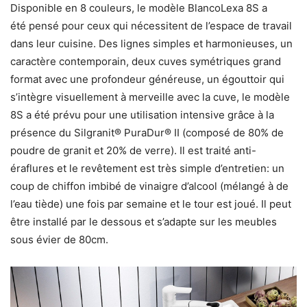
Disponible en 8 couleurs, le modèle BlancoLexa 8S a
été pensé pour ceux qui nécessitent de l’espace de travail
dans leur cuisine. Des lignes simples et harmonieuses, un
caractère contemporain, deux cuves symétriques grand
format avec une profondeur généreuse, un égouttoir qui
s’intègre visuellement à merveille avec la cuve, le modèle
8S a été prévu pour une utilisation intensive grâce à la
présence du Silgranit® PuraDur® II (composé de 80% de
poudre de granit et 20% de verre). Il est traité anti-
éraflures et le revêtement est très simple d’entretien: un
coup de chiffon imbibé de vinaigre d’alcool (mélangé à de
l’eau tiède) une fois par semaine et le tour est joué. Il peut
être installé par le dessous et s’adapte sur les meubles
sous évier de 80cm.