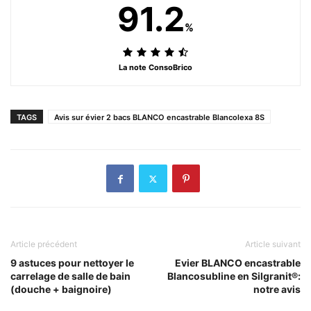
91.2
%
La note ConsoBrico
TAGS
Avis sur évier 2 bacs BLANCO encastrable Blancolexa 8S
Article précédent
Article suivant
9 astuces pour nettoyer le
Evier BLANCO encastrable
carrelage de salle de bain
Blancosubline en Silgranit®:
(douche + baignoire)
notre avis