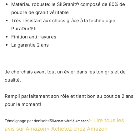
Matériau robuste: le SilGranit® composé de 80% de
poudre de granit véritable
Très résistant aux chocs grâce à la technologie
PuraDur® II
Finition anti-rayures
La garantie 2 ans
Je cherchais avant tout un évier dans les ton gris et de
qualité.
Rempli parfaitement son rôle et tient bon au bout de 2 ans
pour le moment!​
> Lire tous les
Témoignage par denischti59
Achat vérifié Amazon
avis sur Amazon
> Achetez chez Amazon