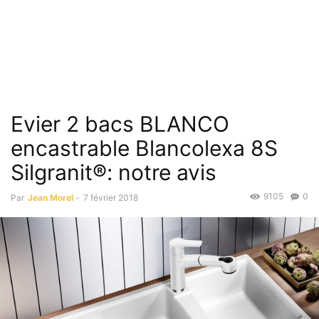
Evier 2 bacs BLANCO
encastrable Blancolexa 8S
Silgranit®: notre avis
9105
0
Par
Jean Morel
-
7 février 2018