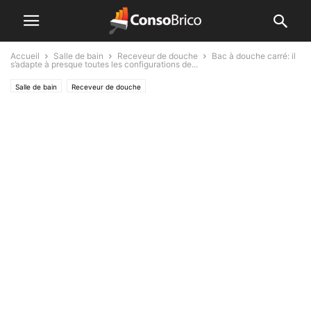
Accueil
Salle de bain
Receveur de douche
Bac à douche carré: il
s’adapte à presque toutes les configurations de...
Salle de bain
Receveur de douche