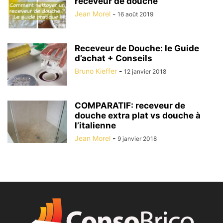
receveur de douche
Jean Morel
-
16 août 2019
Receveur de Douche: le Guide
d’achat + Conseils
Bruno Kieffer
-
12 janvier 2018
COMPARATIF: receveur de
douche extra plat vs douche à
l’italienne
Jean Morel
-
9 janvier 2018