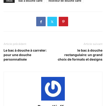
TAGS
bac à douche carré
receveur de douche carré
Article précédent
Article suivant
Le bac à douche à carreler:
le bac à douche
pour une douche
rectangulaire: un grand
personnalisée
choix de formats et designs