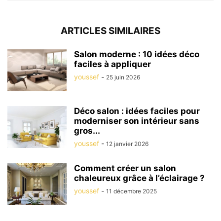
ARTICLES SIMILAIRES
Salon moderne : 10 idées déco
faciles à appliquer
youssef
-
25 juin 2026
Déco salon : idées faciles pour
moderniser son intérieur sans
gros...
youssef
-
12 janvier 2026
Comment créer un salon
chaleureux grâce à l’éclairage ?
youssef
-
11 décembre 2025