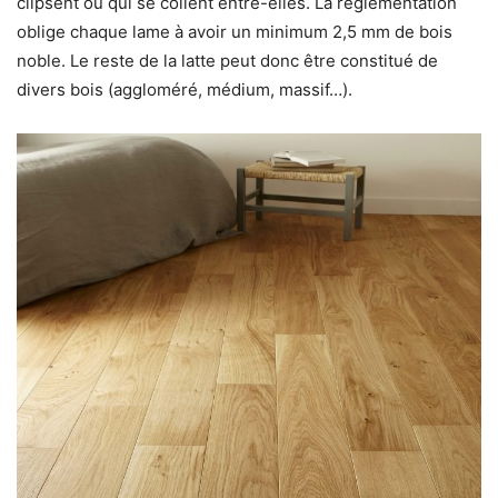
clipsent ou qui se collent entre-elles. La réglementation
oblige chaque lame à avoir un minimum 2,5 mm de bois
noble. Le reste de la latte peut donc être constitué de
divers bois (aggloméré, médium, massif…).