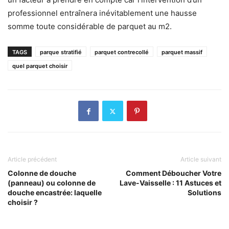
professionnel entraînera inévitablement une hausse
somme toute considérable de parquet au m2.
TAGS
parque stratifié
parquet contrecollé
parquet massif
quel parquet choisir
Article précédent
Article suivant
Colonne de douche
Comment Déboucher Votre
(panneau) ou colonne de
Lave-Vaisselle : 11 Astuces et
douche encastrée: laquelle
Solutions
choisir ?