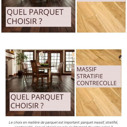
Le choix en matière de parquet est important: parquet massif, stratifié,