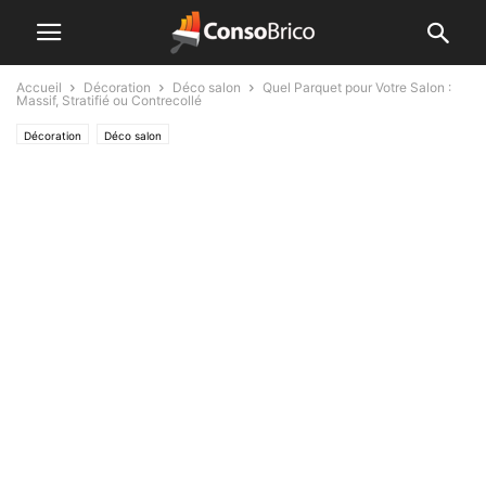
Accueil
Décoration
Déco salon
Quel Parquet pour Votre Salon :
Massif, Stratifié ou Contrecollé
Décoration
Déco salon