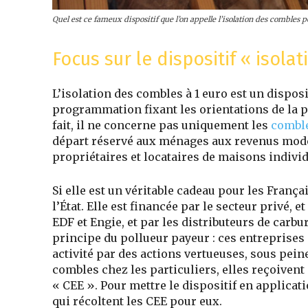
Quel est ce fameux dispositif que l’on appelle l’isolation des combles p
Focus sur le dispositif « isolat
L’isolation des combles à 1 euro est un disposi
programmation fixant les orientations de la po
fait, il ne concerne pas uniquement les
combl
départ réservé aux ménages aux revenus modest
propriétaires et locataires de maisons indivi
Si elle est un véritable cadeau pour les França
l’État. Elle est financée par le secteur privé,
EDF et Engie, et par les distributeurs de carbu
principe du pollueur payeur : ces entreprise
activité par des actions vertueuses, sous pein
combles chez les particuliers, elles reçoiven
« CEE ». Pour mettre le dispositif en applicati
qui récoltent les CEE pour eux.