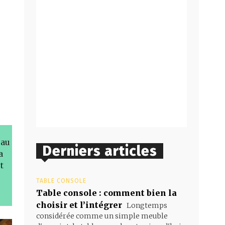
eau
Derniers articles
a
t
TABLE CONSOLE
Table console : comment bien la
choisir et l’intégrer
Longtemps
considérée comme un simple meuble