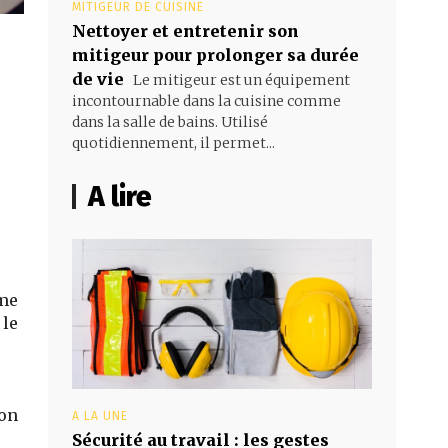
MITIGEUR DE CUISINE
Nettoyer et entretenir son
mitigeur pour prolonger sa durée
de vie
Le mitigeur est un équipement
incontournable dans la cuisine comme
dans la salle de bains. Utilisé
quotidiennement, il permet...
A lire
mme
 le
ion
A LA UNE
Sécurité au travail : les gestes