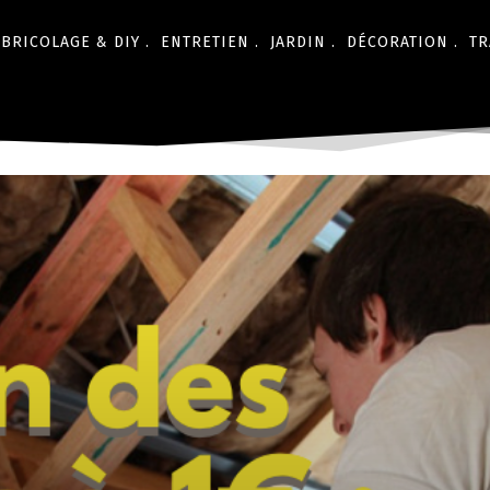
BRICOLAGE & DIY .
ENTRETIEN .
JARDIN .
DÉCORATION .
TR