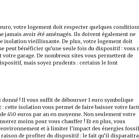
1 euro, votre logement doit respecter quelques condition
 ne jamais avoir été aménagés. Ils doivent également ne
ne isolation vieillissante. De plus, votre logement doit
e peut bénéficier qu’une seule fois du dispositif : vous 
et votre garage. De nombreux sites vous permettent de
dispositif, mais soyez prudents : certains le font
 donné ! Il vous suffit de débourser 1 euro symbolique
 : cette isolation vous permet de faire baisser votre fac
 de 450 euros par an en moyenne. Non seulement votre
serez moins pour vous chauffer ! Et en plus, vous
 l’environnement et à limiter l’impact des énergies fossi
raison de profiter du dispositif : le fait qu’il disparaitra