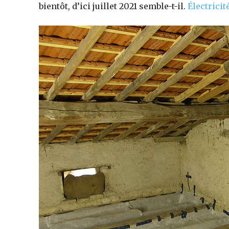
bientôt, d’ici juillet 2021 semble-t-il.
Électricit