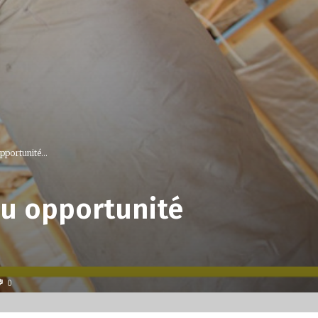
pportunité...
ou opportunité
0