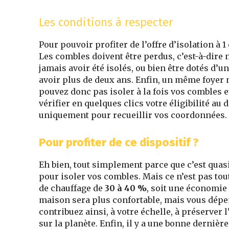
Les conditions à respecter
Pour pouvoir profiter de l’offre d’isolation à 
Les combles doivent être perdus, c’est-à-dire
jamais avoir été isolés, ou bien être dotés d’u
avoir plus de deux ans. Enfin, un même foyer n
pouvez donc pas isoler à la fois vos combles 
vérifier en quelques clics votre éligibilité au 
uniquement pour recueillir vos coordonnées.
Pour profiter de ce dispositif ?
Eh bien, tout simplement parce que c’est quasi
pour isoler vos combles. Mais ce n’est pas tout
de chauffage de
30 à 40 %
, soit une économie
maison sera plus confortable, mais vous dépen
contribuez ainsi, à votre échelle, à préserver
sur la planète. Enfin, il y a une bonne dernière 