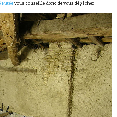
é Futée
vous conseille donc de vous dépêcher !