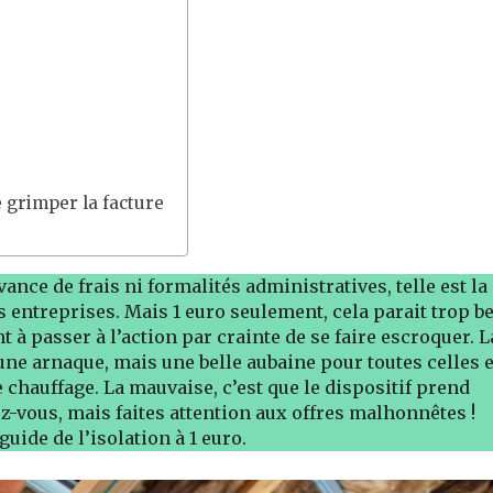
e grimper la facture
ance de frais ni formalités administratives, telle est la
entreprises. Mais 1 euro seulement, cela parait trop b
t à passer à l’action par crainte de se faire escroquer. L
 une arnaque, mais une belle aubaine pour toutes celles e
 chauffage. La mauvaise, c’est que le dispositif prend
ez-vous, mais faites attention aux offres malhonnêtes !
 guide de l’isolation à 1 euro.