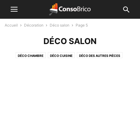
Accueil
Décoration
Déco salon
Page 5
DÉCO SALON
DÉCO CHAMBRE
DÉCO CUISINE
DÉCO DES AUTRES PIÈCES
DÉCO JARDIN
DÉCO SALLE À MANGER
DÉCO SALLE DE BAIN
DÉCO SALON