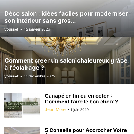
Déco salon : idées faciles pour moderniser
son intérieur sans gros...
youssef
-
12 janvier 2026
Comment créer un salon chaleureux grâce
à l’éclairage ?
youssef
-
11 décembre 2025
Canapé en lin ou en coton :
Comment faire le bon choix ?
Jean Morel
-
1 juin 2019
5 Conseils pour Accrocher Votre