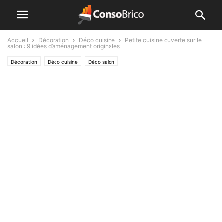
Accueil
Décoration
Déco cuisine
Petite cuisine ouverte sur le
salon : 9 idées d’aménagement originales
Décoration
Déco cuisine
Déco salon