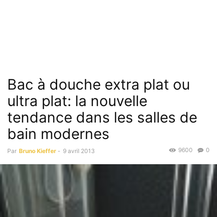
Bac à douche extra plat ou
ultra plat: la nouvelle
tendance dans les salles de
bain modernes
9600
0
Par
Bruno Kieffer
-
9 avril 2013