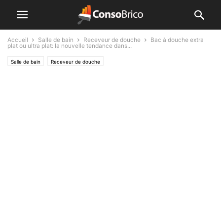
Accueil
Salle de bain
Receveur de douche
Bac à douche extra
plat ou ultra plat: la nouvelle tendance dans...
Salle de bain
Receveur de douche