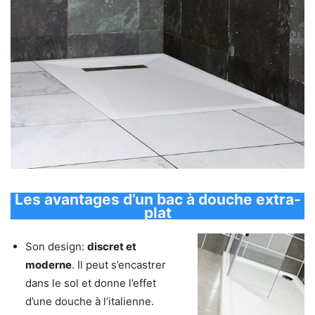
Les avantages d’un bac à douche extra-
plat
Son design:
discret et
moderne
. Il peut s’encastrer
dans le sol et donne l’effet
d’une douche à l’italienne.