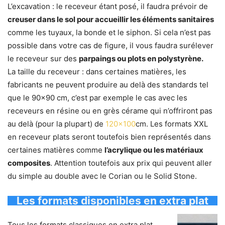
L’excavation : le receveur étant posé, il faudra prévoir de
creuser dans le sol pour accueillir les éléments sanitaires
comme les tuyaux, la bonde et le siphon. Si cela n’est pas
possible dans votre cas de figure, il vous faudra surélever
le receveur sur des
parpaings ou plots en polystyrène.
La taille du receveur : dans certaines matières, les
fabricants ne peuvent produire au delà des standards tel
que le 90×90 cm, c’est par exemple le cas avec les
receveurs en résine ou en grès cérame qui n’offriront pas
au delà (pour la plupart) de
120×100
cm. Les formats XXL
en receveur plats seront toutefois bien représentés dans
certaines matières comme
l’acrylique ou les matériaux
composites
. Attention toutefois aux prix qui peuvent aller
du simple au double avec le Corian ou le Solid Stone.
Les formats disponibles en extra plat
Tous les formats classiques en extra plat