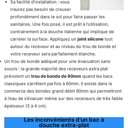
Sa facilité d’installation : vous
n’aurez pas besoin de creuser
profondément dans le sol pour faire passer les
sanitaires. Une fois posé, il est prêt à l’utilisation,
contrairement à la douche italienne qui implique de
carreler la surface. Appliquez un
joint silicone
tout
autour du receveur et au niveau du trou de bonde et
votre receveur sera parfaitement étanche.
Un trou de bonde adéquat pour une évacuation sans
soucis : la grande majorité des receveurs extra plat
prévoient un
trou de bonde de 90mm
quand les bacs
classiques s’arrêtent parfois à 60mm. Il existe dans le
commerce des bondes grand débit 90mm qui permettront
à l’eau de s’évacuer même sur des receveurs de très faible
épaisseur (3 à 4 cm).
Les inconvénients d’un bac à
douche extra-plat