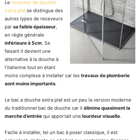
Le
receveur de douche
extra plat
se distingue des
autres types de receveurs
par
sa faible épaisseur
,
en règle générale
inférieure à 5cm
. Se
faisant il devient une
alternative à la douche à
l’italienne tout en étant
moins complexe à installer car les
travaux de plomberie
sont moins importants
.
Le bac a douche extra plat est un peu la version moderne
du traditionnel bac de douche car il
élimine quasiment la
marche d’entrée
qui apportait une
lourdeur visuelle
.
Facile à installer, tel un bac à poser classique, il est