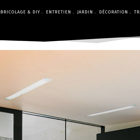
BRICOLAGE & DIY .
ENTRETIEN .
JARDIN .
DÉCORATION .
TR