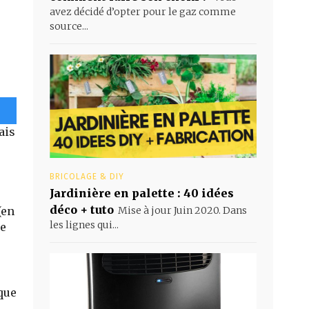
avez décidé d’opter pour le gaz comme
source...
is
BRICOLAGE & DIY
Jardinière en palette : 40 idées
déco + tuto
(en
Mise à jour Juin 2020. Dans
les lignes qui...
Le
que