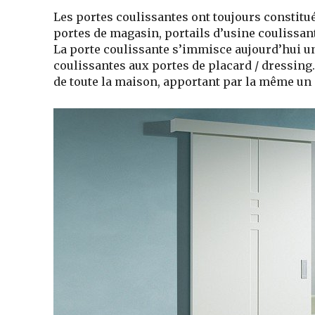
Les portes coulissantes ont toujours constitu
portes de magasin, portails d’usine coulissants
La porte coulissante s’immisce aujourd’hui un
coulissantes aux portes de placard / dressing
de toute la maison
, apportant par la même un 