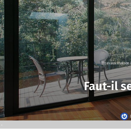
Travaux maison
Faut-il s
-