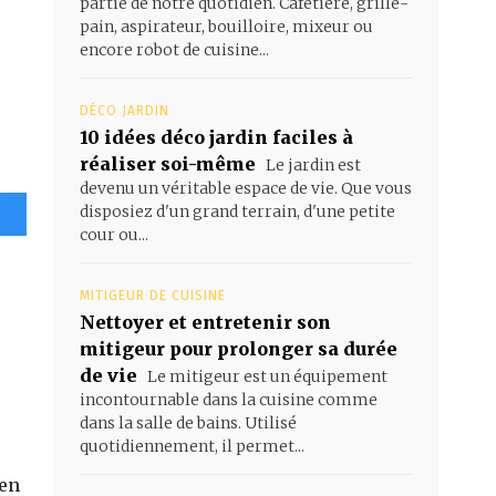
partie de notre quotidien. Cafetière, grille-
pain, aspirateur, bouilloire, mixeur ou
encore robot de cuisine...
DÉCO JARDIN
10 idées déco jardin faciles à
réaliser soi-même
Le jardin est
devenu un véritable espace de vie. Que vous
disposiez d'un grand terrain, d'une petite
cour ou...
MITIGEUR DE CUISINE
Nettoyer et entretenir son
mitigeur pour prolonger sa durée
de vie
Le mitigeur est un équipement
incontournable dans la cuisine comme
dans la salle de bains. Utilisé
quotidiennement, il permet...
en