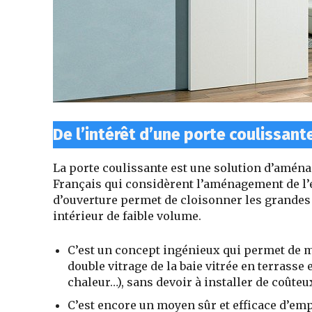
De l’intérêt d’une porte coulissant
La porte coulissante est une solution d’amén
Français qui considèrent l’aménagement de l
d’ouverture permet de cloisonner les grandes 
intérieur de faible volume.
C’est un
concept ingénieux qui permet de 
double vitrage de la baie vitrée en terrasse
chaleur…), sans devoir à installer
de coûteu
C’est encore un moyen sûr et efficace d’em