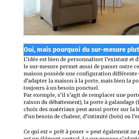
Oui, mais pourquoi du sur-mesure plut
L’idée est bien de
personnaliser l’existant et 
le sur-mesure permet aussi de passer outre ce
maison possède une configuration différente (
d’adapter la maison à la porte, mais bien la po
toujours à un besoin ponctuel.
Par exemple, s’il s’agit de remplacer une porte
raison du débattement), la
porte à galandage (i
choix des matériaux peut aussi porter sur la lu
d’un besoin de chaleur, d’intimité (bois) ou l’e
Ce qui est « prêt à poser » peut également n
est un élément central. Le sur-mesure s’adapte