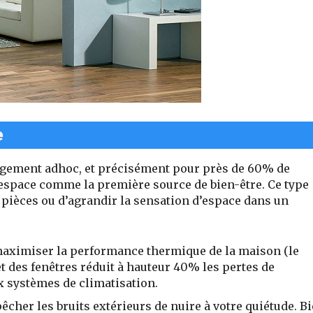
e
agement adhoc, et précisément pour près de
60% de
’espace comme la première source de bien-être.
Ce type
pièces ou d’agrandir la sensation d’espace dans un
maximiser la performance thermique
de la maison (le
 et des fenêtres réduit à hauteur 40% les pertes de
x systèmes de climatisation.
pêcher les
bruits extérieurs de nuire à votre quiétude.
Bi