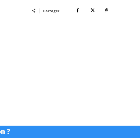
Partager
on ?