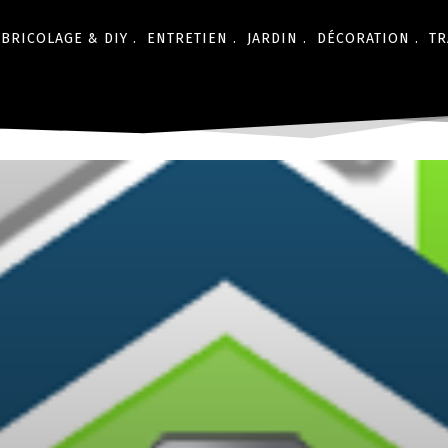
BRICOLAGE & DIY .
ENTRETIEN .
JARDIN .
DÉCORATION .
TR