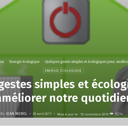
tat
Energie écologique
Quelques gestes simples et écologiques pour amélior
ENERGIE ÉCOLOGIQUE
estes simples et écolo
améliorer notre quotidie
-
-
30 avril 2017
By
JEAN MOREL
Mise à jour le :
10 novembre 2019
9214