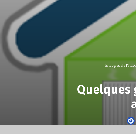
Energies de l'habi
Quelques g
-