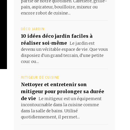
partie de notre quotidien. Cafetière, grille-
pain, aspirateur, bouilloire, mixeur ou
encore robot de cuisine...
DÉCO JARDIN
10 idées déco jardin faciles à
réaliser soi-même
Le jardin est
devenu un véritable espace de vie. Que vous
disposiez d'un grand terrain, d'une petite
cour ou...
MITIGEUR DE CUISINE
Nettoyer et entretenir son
mitigeur pour prolonger sa durée
de vie
Le mitigeur est un équipement
incontournable dans la cuisine comme
dans la salle de bains. Utilisé
quotidiennement, il permet...