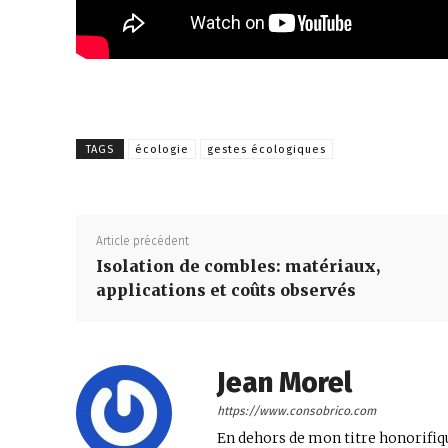
TAGS
écologie
gestes écologiques
Article précédent
Isolation de combles: matériaux,
applications et coûts observés
Jean Morel
https://www.consobrico.com
En dehors de mon titre honorifiq