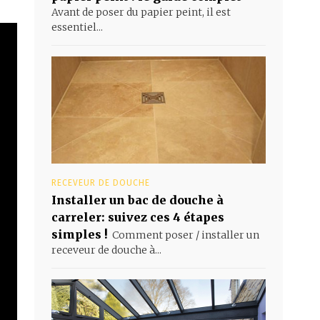
Avant de poser du papier peint, il est
essentiel...
RECEVEUR DE DOUCHE
Installer un bac de douche à
carreler: suivez ces 4 étapes
simples !
Comment poser / installer un
receveur de douche à...