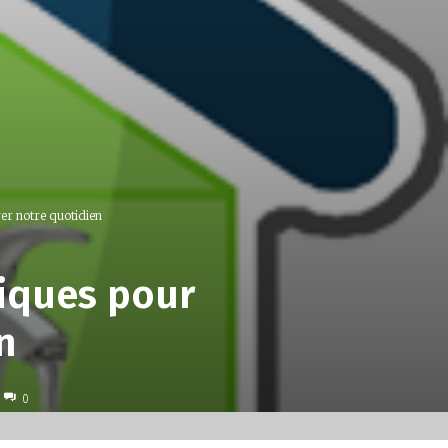
er notre quotidien
giques pour
n
0