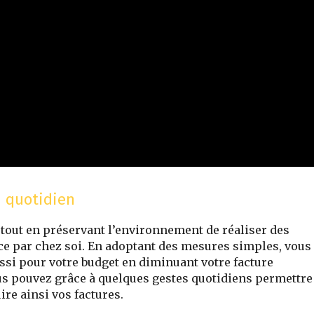
u quotidien
out en préservant l’environnement de réaliser des
e par chez soi. En adoptant des mesures simples, vous
ssi pour votre budget en diminuant votre facture
us pouvez grâce à quelques gestes quotidiens permettre
re ainsi vos factures.