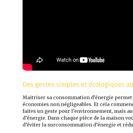
Des gestes simples et écologiques a
Maitriser sa consommation d’énergie permet t
économies non négligeables. Et cela commenc
faites un geste pour l’environnement, mais au
d’énergie. Dans chaque pièce de la maison vo
d’éviter la surconsommation d’énergie et rédui