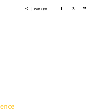
Partager
ience