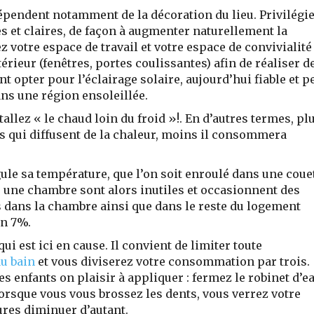
pendent notamment de la décoration du lieu. Privilégi
s et claires, de façon à augmenter naturellement la
ez votre espace de travail et votre espace de convivialité
xtérieur (fenêtres, portes coulissantes) afin de réaliser d
opter pour l’éclairage solaire, aujourd’hui fiable et p
ns une région ensoleillée.
tallez « le chaud loin du froid »!. En d’autres termes, pl
ls qui diffusent de la chaleur, moins il consommera
ule sa température, que l’on soit enroulé dans une coue
 une chambre sont alors inutiles et occasionnent des
 dans la chambre ainsi que dans le reste du logement
on 7%.
i est ici en cause. Il convient de limiter toute
u bain
et vous diviserez votre consommation par trois.
es enfants on plaisir à appliquer : fermez le robinet d’e
rsque vous vous brossez les dents, vous verrez votre
res diminuer d’autant.