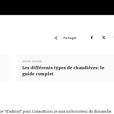
Partager
Article suivant
Les différents types de chaudières: le
guide complet
ue “d’admin” pour ConsoBrico, je suis un bricoleur du dimanche