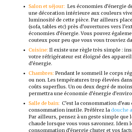
Salon et séjour:
Les économies d’énergie dé
une décoration intérieure aux couleurs vive
luminosité de cette pièce. Par ailleurs plac
(sofa, tables etc) près d’ouvertures vers l’e
économies d’énergie. Vous pouvez également 
couteux pour peu que vous vous trouviez da
Cuisine:
Il existe une règle très simple : ins
votre réfrigérateur est éloigné des apparei
d’énergie.
Chambres:
Pendant le sommeil le corps rég
ou non. Les températures trop élevées dans
coûts superflus. Un ou deux degré de moins
permettra une économie d’énergie d’envir
Salle de bain:
C’est la consommation d’eau qu
consommation inutile. Préférez la
douche a
Par ailleurs, pensez à un geste simple que l
chaude lorsque vous vous savonnez. Idem lo
consommation d’énergie chuter et vos factu