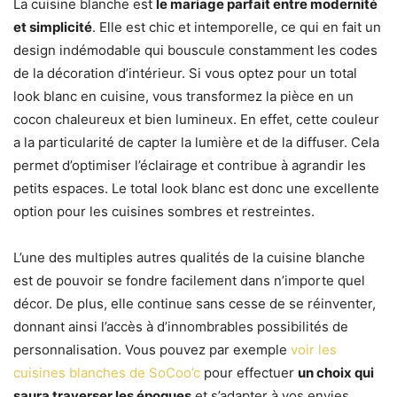
La cuisine blanche est
le mariage parfait entre modernité
et simplicité
. Elle est chic et intemporelle, ce qui en fait un
design indémodable qui bouscule constamment les codes
de la décoration d’intérieur. Si vous optez pour un total
look blanc en cuisine, vous transformez la pièce en un
cocon chaleureux et bien lumineux. En effet, cette couleur
a la particularité de capter la lumière et de la diffuser. Cela
permet d’optimiser l’éclairage et contribue à agrandir les
petits espaces. Le total look blanc est donc une excellente
option pour les cuisines sombres et restreintes.
L’une des multiples autres qualités de la cuisine blanche
est de pouvoir se fondre facilement dans n’importe quel
décor. De plus, elle continue sans cesse de se réinventer,
donnant ainsi l’accès à d’innombrables possibilités de
personnalisation. Vous pouvez par exemple
voir les
cuisines blanches de SoCoo’c
pour effectuer
un choix qui
saura traverser les époques
et s’adapter à vos envies