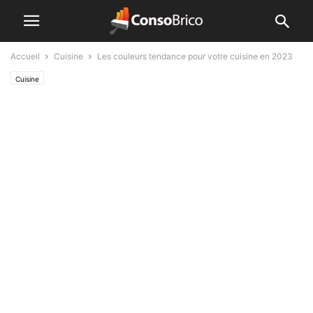
Accueil
Cuisine
Les couleurs tendance pour votre cuisine en 2023
Cuisine