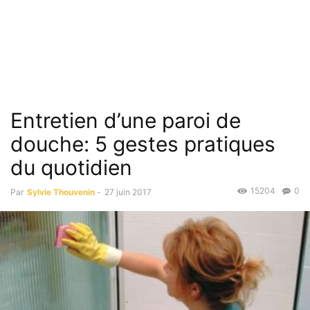
Entretien d’une paroi de
douche: 5 gestes pratiques
du quotidien
15204
0
Par
Sylvie Thouvenin
-
27 juin 2017