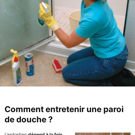
Comment entretenir une paroi
de douche ?
L’entretien
dépend à la fois