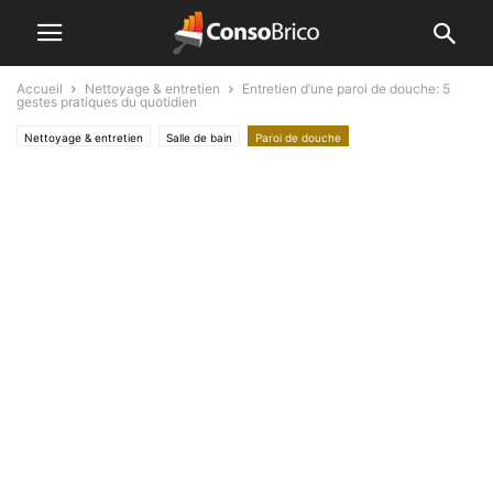
Accueil
Nettoyage & entretien
Entretien d’une paroi de douche: 5
gestes pratiques du quotidien
Nettoyage & entretien
Salle de bain
Paroi de douche