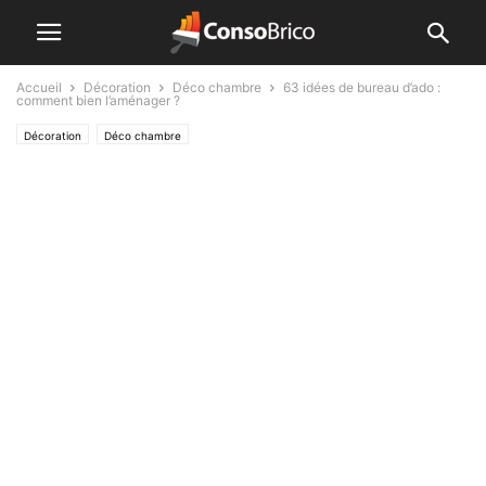
Accueil
Décoration
Déco chambre
63 idées de bureau d’ado :
comment bien l’aménager ?
Décoration
Déco chambre