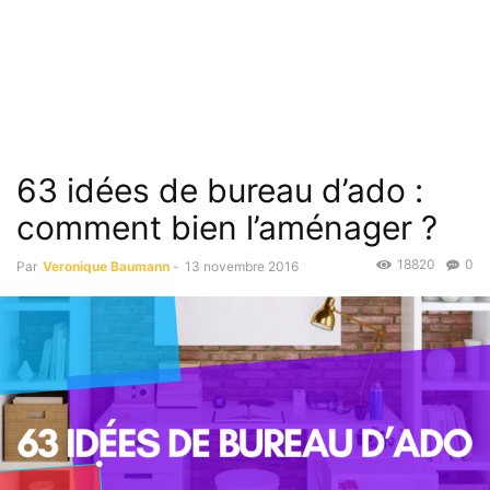
63 idées de bureau d’ado :
comment bien l’aménager ?
18820
0
Par
Veronique Baumann
-
13 novembre 2016