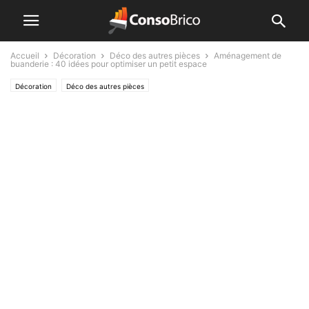
Accueil
Décoration
Déco des autres pièces
Aménagement de
buanderie : 40 idées pour optimiser un petit espace
Décoration
Déco des autres pièces