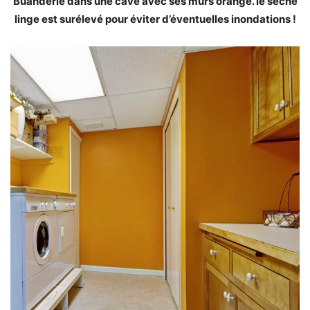
Buanderie dans une cave avec ses murs orange. le sèche
linge est surélevé pour éviter d’éventuelles inondations !