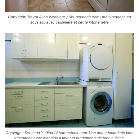
Copyright: Trevor Allen Weddings / Shutterstock.com Une buanderie en
sous sol, avec cuisinière et petite kitchenette
Copyright: Svetlana Yudina / Shutterstock.com. Une petite buanderie bien
aménagée avec machine à laver et rangements de type cuisine.