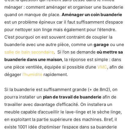
ménager : comment aménager et organiser une buanderie
quand on manque de place.
Aménager un coin buanderie
est un problème épineux car il faut suffisamment d’espace
pour nettoyer son linge mais également pour l’étendre.
C’est pourquoi on est souvent contraint de coupler la
buanderie avec une autre pièce, comme un
garage
ou une
salle de bain secondaire
. Si l’on se demande
où mettre sa
buanderie dans une maison
, la réponse est simple : dans
une pièce ventilée, équipée si possible d’une
VMC
, afin de
dégager
l’humidité
rapidement.
Si la buanderie est suffisamment grande (+ de 8m2), on
pourra installer un
plan de travail de buanderie
afin de
travailler avec davantage d’efficacité. On installera un
meuble capable d’accueillir le lave-linge et le sèche linge,
en exploitant la partie supérieure des machines. Bref, il
existe 1001 idée d’optimiser l’espace dans sa buanderie