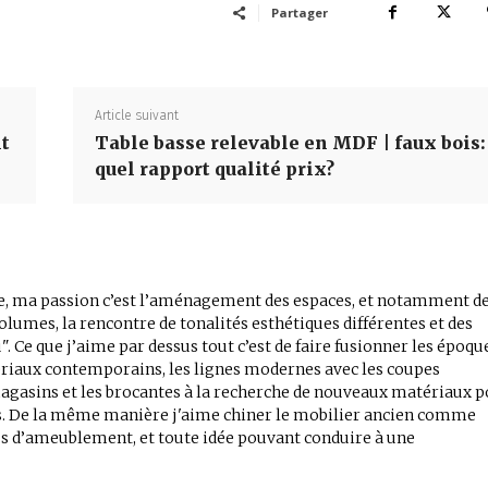
Partager
Article suivant
it
Table basse relevable en MDF | faux bois:
quel rapport qualité prix?
, ma passion c’est l’aménagement des espaces, et notamment d
volumes, la rencontre de tonalités esthétiques différentes et des
". Ce que j’aime par dessus tout c’est de faire fusionner les époqu
tériaux contemporains, les lignes modernes avec les coupes
magasins et les brocantes à la recherche de nouveaux matériaux 
rs. De la même manière j'aime chiner le mobilier ancien comme
sus d’ameublement, et toute idée pouvant conduire à une