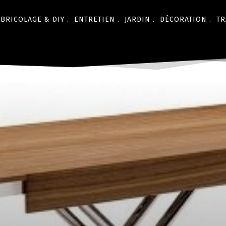
BRICOLAGE & DIY .
ENTRETIEN .
JARDIN .
DÉCORATION .
TR