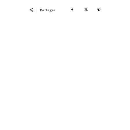
Partager