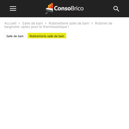
Accueil
Salle de bain
Robinetterie salle de bain
Robinet de
baignoire: optez pour le thermostatique !
Salle de bain
Robinetterie salle de bain