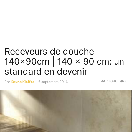
Receveurs de douche
140x90cm | 140 x 90 cm: un
standard en devenir
11046
0
Par
Bruno Kieffer
-
6 septembre 2016