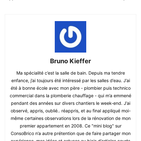
Bruno Kieffer
Ma spécialité c’est la salle de bain. Depuis ma tendre
enfance, j’ai toujours été intéressé par les salles d’eau. J’ai
été à bonne école avec mon père - plombier puis technico
commercial dans la plomberie chauffage - qui m’a emmené
pendant des années sur divers chantiers le week-end. J’ai
observé, appris, oublié.. réappris, et au final appliqué moi-
même certaines observations lors de la rénovation de mon
premier appartement en 2008. Ce "mini blog" sur
ConsoBrico n’a autre prétention que de faire partager mon
expérience, mes idées et astuces au biais d’articles courts