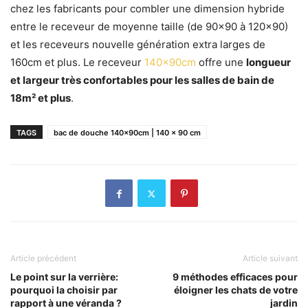
chez les fabricants pour combler une dimension hybride
entre le receveur de moyenne taille (de 90×90 à 120×90)
et les receveurs nouvelle génération extra larges de
160cm et plus. Le receveur
140x90cm
offre une
longueur
et largeur très confortables pour les salles de bain de
18m² et plus
.
TAGS
bac de douche 140x90cm | 140 x 90 cm
Article précédent
Article suivant
Le point sur la verrière:
9 méthodes efficaces pour
pourquoi la choisir par
éloigner les chats de votre
rapport à une véranda ?
jardin