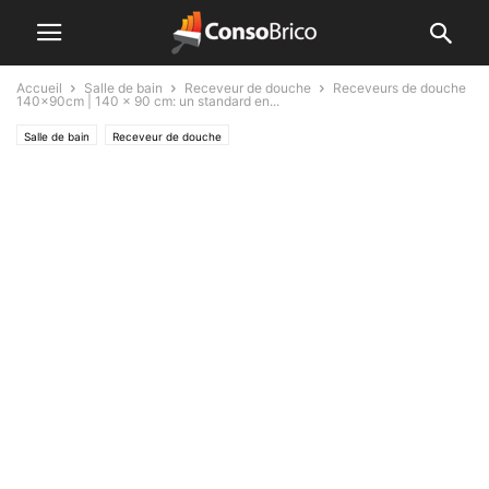
Accueil
Salle de bain
Receveur de douche
Receveurs de douche
140x90cm | 140 x 90 cm: un standard en...
Salle de bain
Receveur de douche