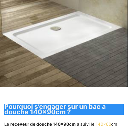
Pourquoi s’engager sur un bac a
douche 140x90cm ?
Le
receveur de douche 140x90cm
a suivi le
140×80
cm