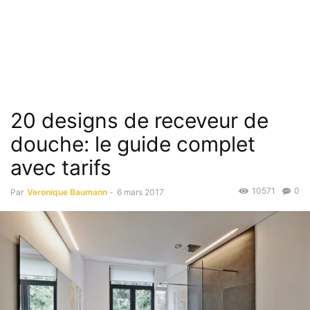
20 designs de receveur de
douche: le guide complet
avec tarifs
10571
0
Par
Veronique Baumann
-
6 mars 2017