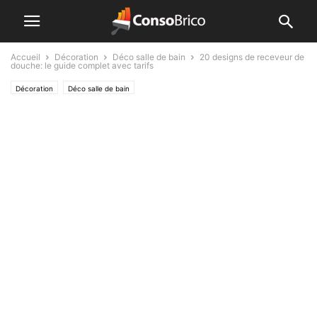
Accueil
Décoration
Déco salle de bain
20 designs de receveur de
douche: le guide complet avec tarifs
Décoration
Déco salle de bain