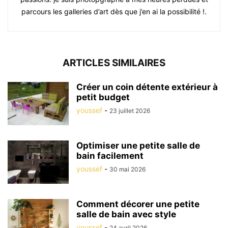
parcours les galleries d’art dès que j’en ai la possibilité !.
ARTICLES SIMILAIRES
Créer un coin détente extérieur à
petit budget
youssef
-
23 juillet 2026
Optimiser une petite salle de
bain facilement
youssef
-
30 mai 2026
Comment décorer une petite
salle de bain avec style
youssef
-
24 avril 2026