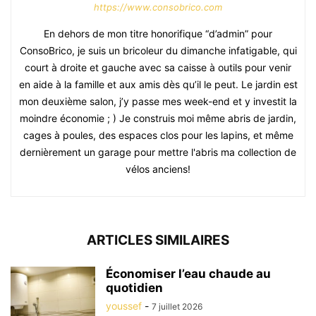
https://www.consobrico.com
En dehors de mon titre honorifique “d’admin” pour
ConsoBrico, je suis un bricoleur du dimanche infatigable, qui
court à droite et gauche avec sa caisse à outils pour venir
en aide à la famille et aux amis dès qu’il le peut. Le jardin est
mon deuxième salon, j’y passe mes week-end et y investit la
moindre économie ; ) Je construis moi même abris de jardin,
cages à poules, des espaces clos pour les lapins, et même
dernièrement un garage pour mettre l'abris ma collection de
vélos anciens!
ARTICLES SIMILAIRES
Économiser l’eau chaude au
quotidien
youssef
-
7 juillet 2026