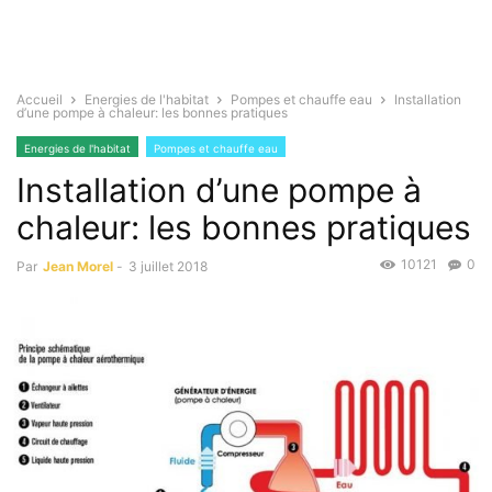
Accueil
Energies de l'habitat
Pompes et chauffe eau
Installation
d’une pompe à chaleur: les bonnes pratiques
Energies de l'habitat
Pompes et chauffe eau
Installation d’une pompe à
chaleur: les bonnes pratiques
10121
0
Par
Jean Morel
-
3 juillet 2018