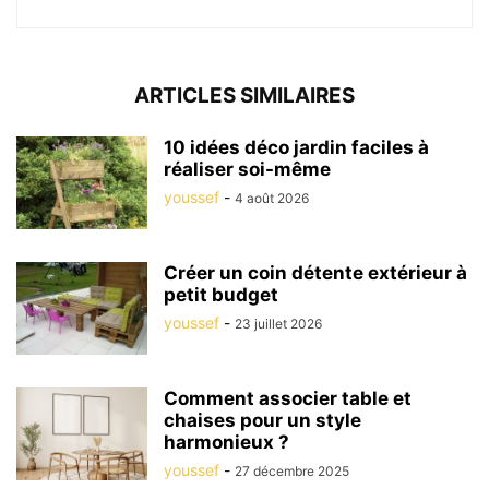
ARTICLES SIMILAIRES
10 idées déco jardin faciles à
réaliser soi-même
youssef
-
4 août 2026
Créer un coin détente extérieur à
petit budget
youssef
-
23 juillet 2026
Comment associer table et
chaises pour un style
harmonieux ?
youssef
-
27 décembre 2025