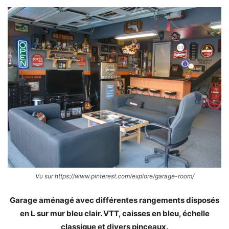
Vu sur https://www.pinterest.com/explore/garage-room/
Garage aménagé avec différentes rangements disposés
en L sur mur bleu clair. VTT, caisses en bleu, échelle
classique et divers pinceaux.