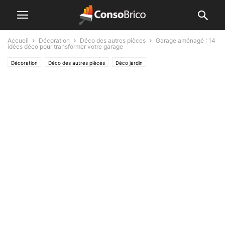
Accueil
Décoration
Déco des autres pièces
Garage aménagé : 14
idées déco pour transformer votre garage
Décoration
Déco des autres pièces
Déco jardin