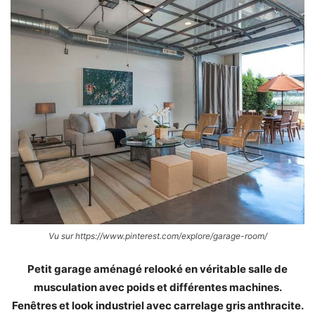
Vu sur https://www.pinterest.com/explore/garage-room/
Petit garage aménagé relooké en véritable salle de
musculation avec poids et différentes machines.
Fenêtres et look industriel avec carrelage gris anthracite.