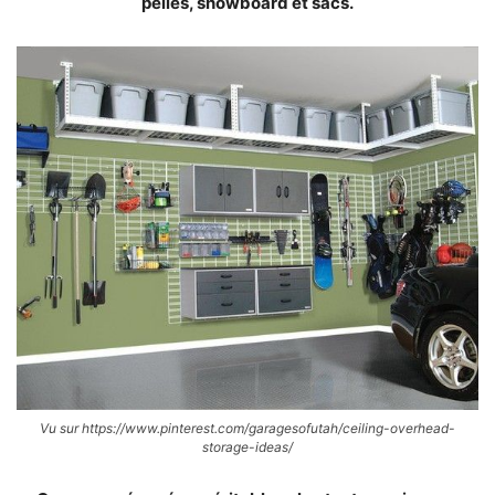
pelles, snowboard et sacs.
Vu sur https://www.pinterest.com/garagesofutah/ceiling-overhead-
storage-ideas/