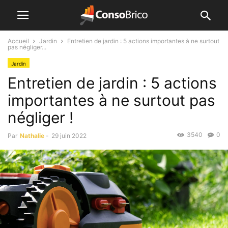
Accueil
Jardin
Entretien de jardin : 5 actions importantes à ne surtout
pas négliger...
Jardin
Entretien de jardin : 5 actions
importantes à ne surtout pas
négliger !
3540
0
Par
Nathalie
-
29 juin 2022