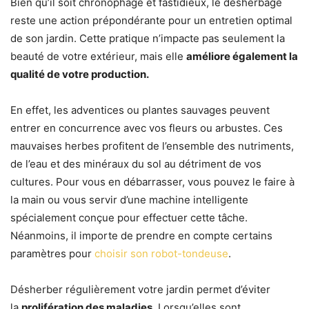
Bien qu’il soit chronophage et fastidieux, le désherbage
reste une action prépondérante pour un entretien optimal
de son jardin. Cette pratique n’impacte pas seulement la
beauté de votre extérieur, mais elle
améliore également la
qualité de votre production.
En effet, les adventices ou plantes sauvages peuvent
entrer en concurrence avec vos fleurs ou arbustes. Ces
mauvaises herbes profitent de l’ensemble des nutriments,
de l’eau et des minéraux du sol au détriment de vos
cultures. Pour vous en débarrasser, vous pouvez le faire à
la main ou vous servir d’une machine intelligente
spécialement conçue pour effectuer cette tâche.
Néanmoins, il importe de prendre en compte certains
paramètres pour
choisir son robot-tondeuse
.
Désherber régulièrement votre jardin permet d’éviter
la
prolifération des maladies
. Lorsqu’elles sont