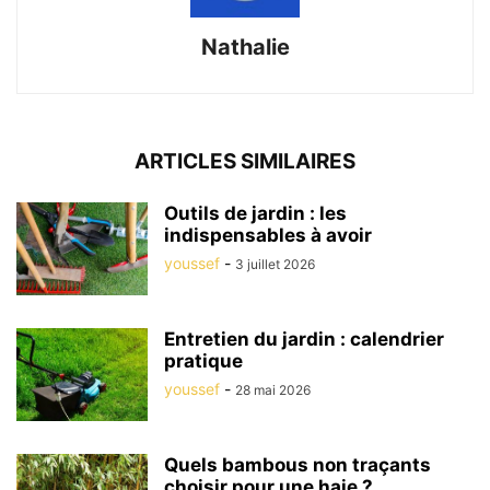
Nathalie
ARTICLES SIMILAIRES
Outils de jardin : les
indispensables à avoir
youssef
-
3 juillet 2026
Entretien du jardin : calendrier
pratique
youssef
-
28 mai 2026
Quels bambous non traçants
choisir pour une haie ?