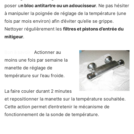
poser u
n bloc antitartre ou un adoucisseur
. Ne pas hésiter
à manipuler la poignée de réglage de la température (une
fois par mois environ) afin d’éviter qu’elle se grippe.
Nettoyer régulièrement les
filtres et pistons d’entrée du
mitigeur
.
Bon à savoir :
Actionner au
moins une fois par semaine la
manette de réglage de
température sur l’eau froide.
La faire couler durant 2 minutes
et
repositionner la manette sur la température souhaitée
.
Cette action permet d’entretenir le mécanisme de
fonctionnement de la sonde de température.