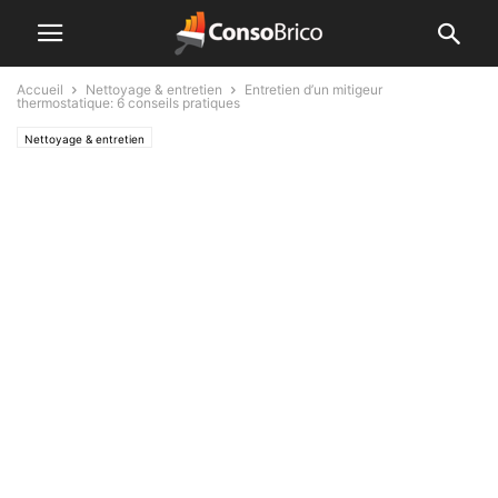
Accueil
Nettoyage & entretien
Entretien d’un mitigeur
thermostatique: 6 conseils pratiques
Nettoyage & entretien