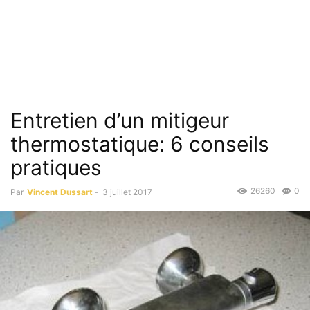
Entretien d’un mitigeur
thermostatique: 6 conseils
pratiques
26260
0
Par
Vincent Dussart
-
3 juillet 2017