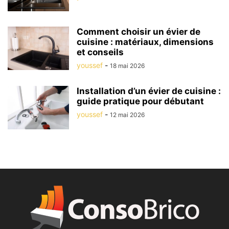
Comment choisir un évier de
cuisine : matériaux, dimensions
et conseils
youssef
-
18 mai 2026
Installation d’un évier de cuisine :
guide pratique pour débutant
youssef
-
12 mai 2026