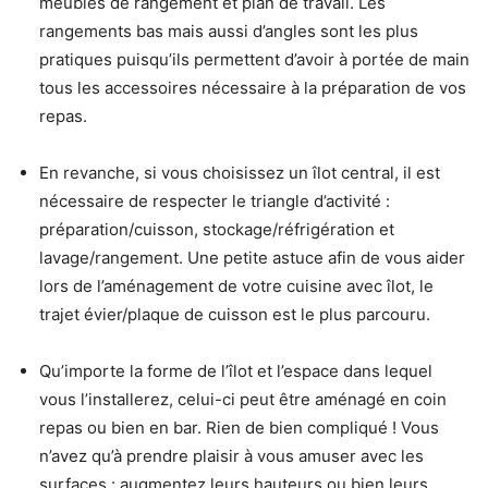
meubles de rangement et plan de travail. Les
rangements bas mais aussi d’angles sont les plus
pratiques puisqu’ils permettent d’avoir à portée de main
tous les accessoires nécessaire à la préparation de vos
repas.
En revanche, si vous choisissez un îlot central, il est
nécessaire de respecter le triangle d’activité :
préparation/cuisson, stockage/réfrigération et
lavage/rangement. Une petite astuce afin de vous aider
lors de l’aménagement de votre cuisine avec îlot, le
trajet évier/plaque de cuisson est le plus parcouru.
Qu’importe la forme de l’îlot et l’espace dans lequel
vous l’installerez, celui-ci peut être aménagé en coin
repas ou bien en bar. Rien de bien compliqué ! Vous
n’avez qu’à prendre plaisir à vous amuser avec les
surfaces : augmentez leurs hauteurs ou bien leurs