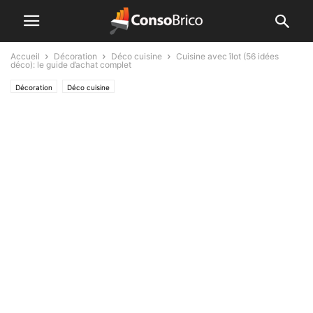
Accueil
Décoration
Déco cuisine
Cuisine avec îlot (56 idées
déco): le guide d’achat complet
Décoration
Déco cuisine