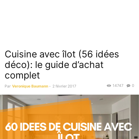
Cuisine avec îlot (56 idées
déco): le guide d’achat
complet
14747
0
Par
Veronique Baumann
-
2 février 2017