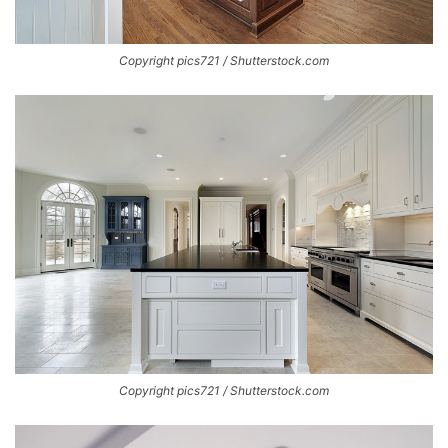
Copyright pics721 / Shutterstock.com
Copyright pics721 / Shutterstock.com