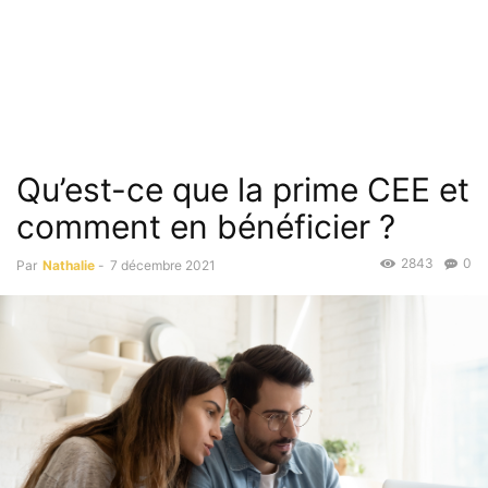
Qu’est-ce que la prime CEE et
comment en bénéficier ?
2843
0
Par
Nathalie
-
7 décembre 2021