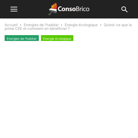
Accueil
Energies de l'habitat
Energie écologique
Qu’est-ce que la
prime CEE et comment en bénéficier ?
Energies de l'habitat
Energie écologique