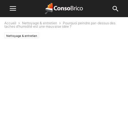
Accueil
Nettoyage & entretien
Pourquoi peindre par-dessus des
taches d’humidité est une mauvaise idée ?
Nettoyage & entretien