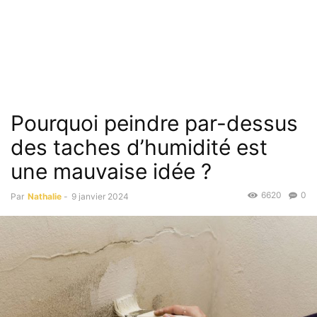
Pourquoi peindre par-dessus
des taches d’humidité est
une mauvaise idée ?
6620
0
Par
Nathalie
-
9 janvier 2024