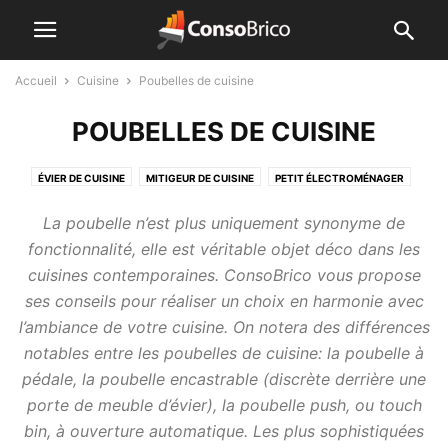
Accueil
Cuisine
Poubelles de cuisine
POUBELLES DE CUISINE
ÉVIER DE CUISINE
MITIGEUR DE CUISINE
PETIT ÉLECTROMÉNAGER
POUBELLES DE CUISINE
La poubelle n’est plus uniquement synonyme de
fonctionnalité, elle est véritable objet déco dans les
cuisines contemporaines. ConsoBrico vous propose
ses conseils pour réaliser un choix en harmonie avec
l’ambiance de votre cuisine. On notera des différences
notables entre les poubelles de cuisine: la poubelle à
pédale, la poubelle encastrable (discrète derrière une
porte de meuble d’évier), la poubelle push, ou touch
bin, à ouverture automatique. Les plus sophistiquées