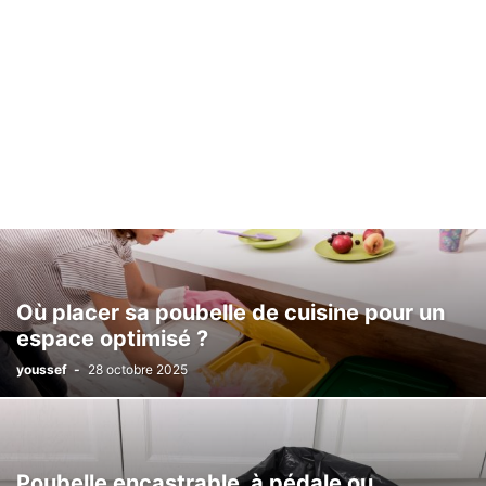
Où placer sa poubelle de cuisine pour un
espace optimisé ?
youssef
-
28 octobre 2025
Poubelle encastrable, à pédale ou