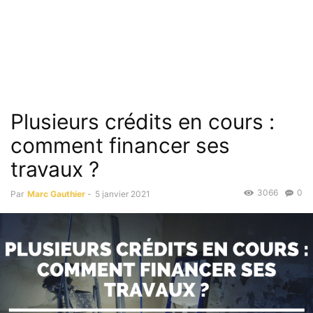
Plusieurs crédits en cours :
comment financer ses
travaux ?
3066
0
Par
Marc Gauthier
-
5 janvier 2021