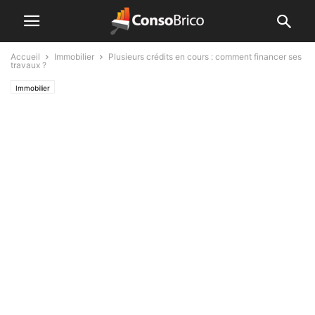
Accueil
Immobilier
Plusieurs crédits en cours : comment financer ses
travaux ?
Immobilier