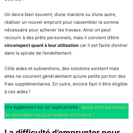
On devra bien souvent, d’une manière ou d’une autre,
réaliser un nouvel emprunt pour rassembler la somme
nécessaire pour achever les travaux. Ainsi on peut
recourir à des prêts personnels, mais il convient d’être
circonspect quant à leur utilisation
car il est facile d’entrer
dans la spirale de l’endettement.
Côté aides et subventions, des solutions existent mais
elles ne couvrent généralement qu’une petite portion des
frais supplémentaires. En outre, encore faut-il être éligible
à ces aides !
Lire également sur un sujet proche :
quels sont les travaux
de rénovation les plus réalisés en France ?
La difficulté d’emprunter pour