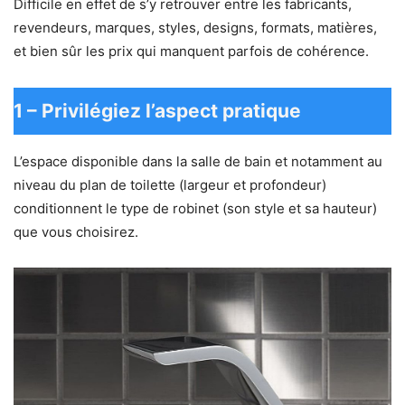
Difficile en effet de s’y retrouver entre les fabricants,
revendeurs, marques, styles, designs, formats, matières,
et bien sûr les prix qui manquent parfois de cohérence.
​1 – Privilégiez l’aspect pratique
L’espace disponible dans la salle de bain et notamment au
niveau du plan de toilette (largeur et profondeur)
conditionnent le type de robinet (son style et sa hauteur)
que vous choisirez.