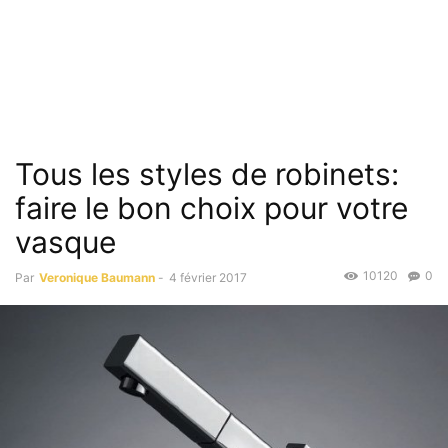
Tous les styles de robinets:
faire le bon choix pour votre
vasque
10120
0
Par
Veronique Baumann
-
4 février 2017