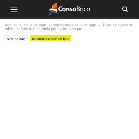
Accueil
Salle de bain
Robinetterie salle de bain
Tous les styles de
robinets: faire le bon choix pour votre vasque
Salle de bain
Robinetterie salle de bain