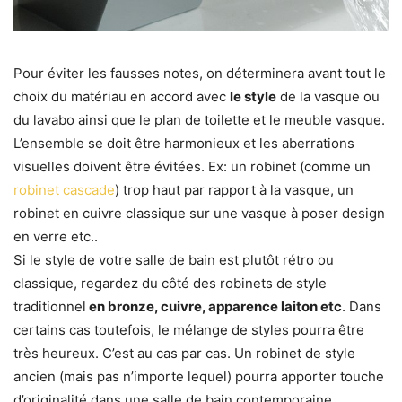
Pour éviter les fausses notes, on déterminera avant tout le
choix du matériau en accord avec
le style
de la vasque ou
du lavabo ainsi que le plan de toilette et le meuble vasque.
L’ensemble se doit être harmonieux et les aberrations
visuelles doivent être évitées. Ex: un robinet (comme un
robinet cascade
) trop haut par rapport à la vasque, un
robinet en cuivre classique sur une vasque à poser design
en verre etc..
Si le style de votre salle de bain est plutôt rétro ou
classique, regardez du côté des robinets de style
traditionnel
en bronze, cuivre, apparence laiton etc
. Dans
certains cas toutefois, le mélange de styles pourra être
très heureux. C’est au cas par cas. Un robinet de style
ancien (mais pas n’importe lequel) pourra apporter touche
d’originalité dans une salle de bain contemporaine.