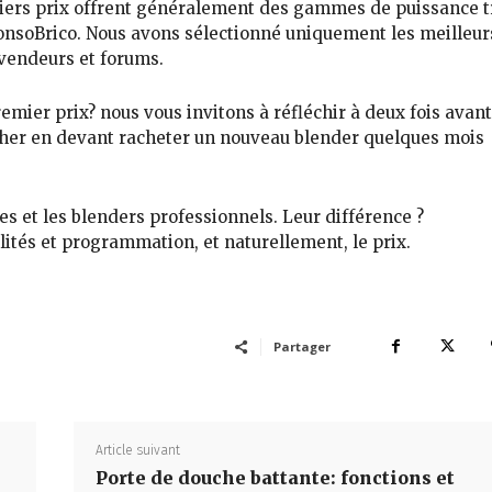
miers prix offrent généralement des gammes de
puissance t
ConsoBrico. Nous avons sélectionné
uniquement les meilleur
revendeurs et forums.
remier prix
? nous vous invitons à réfléchir à deux fois avan
cher
en devant racheter un nouveau
blender quelques mois
les
et les blenders professionnels. Leur différence ?
lités et programmation, et naturellement, le prix.
Partager
Article suivant
Porte de douche battante: fonctions et