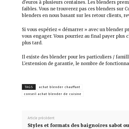
d’euros
à
plusieurs centaines
. Les blenders pre
faibles
. Vous ne trouverez pas ces blenders sur 
blenders
en nous
basant sur les retour clients, 
Si vous espériez « démarrer » avec un
blender p
vous engager. Vous pourriez
au final payer plus 
plus tard.
Il existe des
blender pour les particuliers / famil
L’extension de garantie, le nombre de fonctionna
TAGS
achat blender chauffant
conseil achat blender de cuisine
Article précédent
Styles et formats des baignoires sabot ou