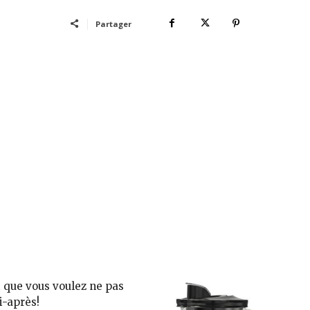
Partager
et que vous voulez ne pas
i-après!