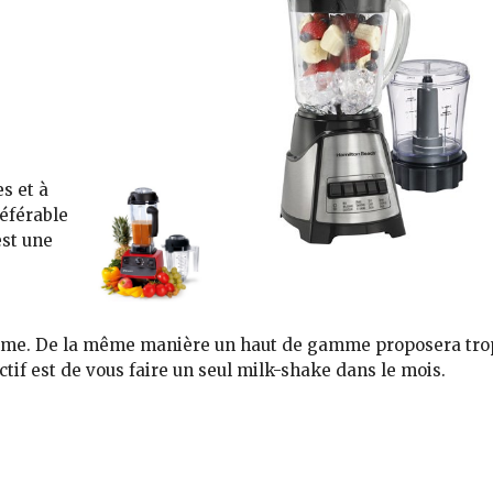
sissez pas un
es et à
préférable
est une
mme. De la même manière un haut de gamme proposera
tro
ctif est de vous faire un seul
milk-shake dans le mois.