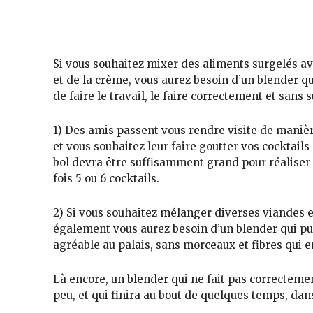
Plusieurs cas de figure se présentent
Si vous souhaitez mixer des
aliments surgelés a
et de la crème
, vous aurez besoin d’un blender qu
de faire le travail,
le faire correctement et sans s
1) Des amis passent vous rendre visite de mani
et vous souhaitez
leur faire goutter vos cocktail
bol devra être
suffisamment grand
pour réaliser
fois 5 ou 6 cocktails.
2) Si vous souhaitez
mélanger diverses viandes 
également vous aurez besoin d’un blender qui p
agréable
au palais,
sans morceaux et fibres
qui e
Là encore, un blender qui ne fait pas
correctemen
peu, et qui
finira au bout de quelques temps, dan