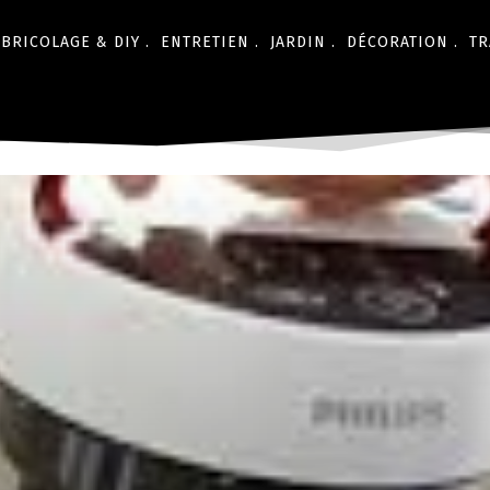
BRICOLAGE & DIY .
ENTRETIEN .
JARDIN .
DÉCORATION .
TR