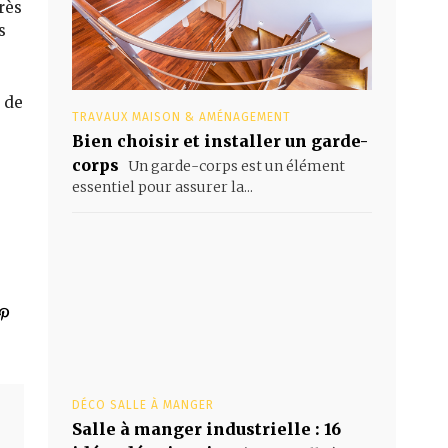
rès
s
t de
TRAVAUX MAISON & AMÉNAGEMENT
Bien choisir et installer un garde-
corps
Un garde-corps est un élément
essentiel pour assurer la...
DÉCO SALLE À MANGER
Salle à manger industrielle : 16