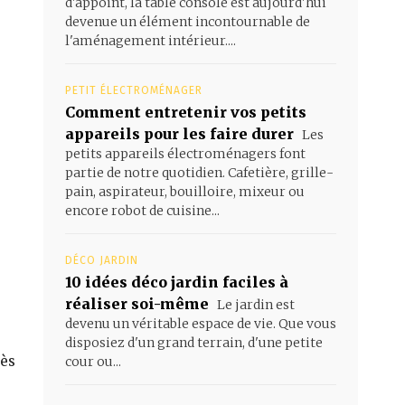
d'appoint, la table console est aujourd'hui
devenue un élément incontournable de
l'aménagement intérieur....
PETIT ÉLECTROMÉNAGER
Comment entretenir vos petits
appareils pour les faire durer
Les
petits appareils électroménagers font
partie de notre quotidien. Cafetière, grille-
pain, aspirateur, bouilloire, mixeur ou
encore robot de cuisine...
DÉCO JARDIN
10 idées déco jardin faciles à
réaliser soi-même
Le jardin est
devenu un véritable espace de vie. Que vous
disposiez d'un grand terrain, d'une petite
rès
cour ou...