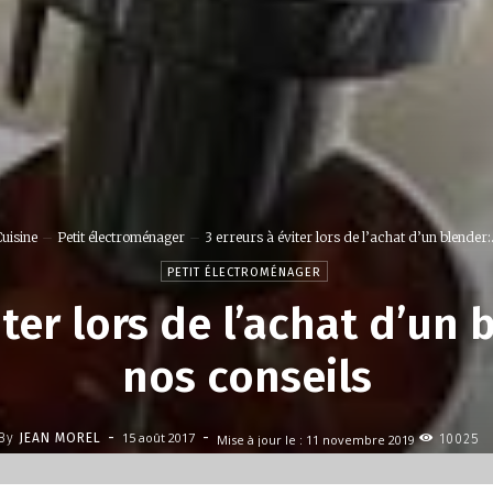
uisine
Petit électroménager
3 erreurs à éviter lors de l’achat d’un blender:.
PETIT ÉLECTROMÉNAGER
iter lors de l’achat d’un 
nos conseils
-
-
15 août 2017
By
JEAN MOREL
Mise à jour le :
11 novembre 2019
10025