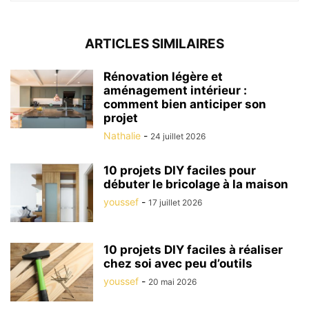
ARTICLES SIMILAIRES
Rénovation légère et
aménagement intérieur :
comment bien anticiper son
projet
Nathalie
-
24 juillet 2026
10 projets DIY faciles pour
débuter le bricolage à la maison
youssef
-
17 juillet 2026
10 projets DIY faciles à réaliser
chez soi avec peu d’outils
youssef
-
20 mai 2026