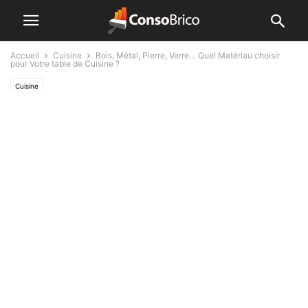
Accueil
Cuisine
Bois, Métal, Pierre, Verre… Quel Matériau choisir
pour Votre table de Cuisine ?
Cuisine