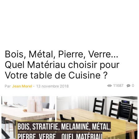
Bois, Métal, Pierre, Verre…
Quel Matériau choisir pour
Votre table de Cuisine ?
11687
0
Par
Jean Morel
-
13 novembre 2018