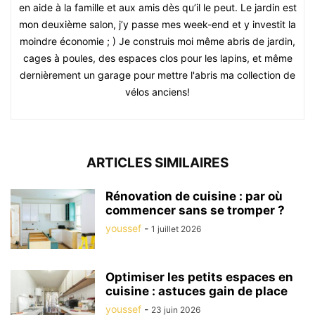
en aide à la famille et aux amis dès qu’il le peut. Le jardin est
mon deuxième salon, j’y passe mes week-end et y investit la
moindre économie ; ) Je construis moi même abris de jardin,
cages à poules, des espaces clos pour les lapins, et même
dernièrement un garage pour mettre l'abris ma collection de
vélos anciens!
ARTICLES SIMILAIRES
Rénovation de cuisine : par où
commencer sans se tromper ?
youssef
-
1 juillet 2026
Optimiser les petits espaces en
cuisine : astuces gain de place
youssef
-
23 juin 2026