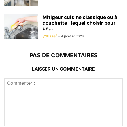
Mitigeur cuisine classique ou à
douchette : lequel choisir pour
un...
youssef
-
4 janvier 2026
PAS DE COMMENTAIRES
LAISSER UN COMMENTAIRE