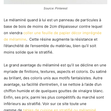
Source: Pinterest
Le mélaminé quand à lui est un panneau de particules à
base de bois de moins de 2cm d’épaisseur contre lequel
on viendra
coller une feuille de papier décor imprégnée
de mélamine
. Cette résine augmente la résistance et
l’étanchéité de l’ensemble du matériau, bien qu’il soit
moins solide que le stratifié.
Le grand avantage du mélaminé est qu’il se décline en une
myriade de finitions, textures, aspects et coloris. Du satiné
au brillant, des coloris unis aux motifs fantaisistes. Autre
avantage, sa facilité d’entretien, il se nettoie à l’aide d’un
chiffon humide et de quelques gouttes de vinaigre blanc.
Enfin, ses prix, parmi les plus compétitifs du marché
sont
inférieurs
au stratifié. Voir sur ce site toute une
gamme
de
tables de cuisine en stratifié ou mélaminé
.