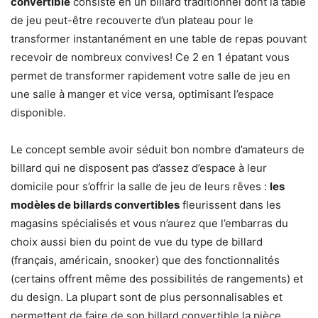
convertible
consiste en un billard traditionnel dont la table
de jeu peut-être recouverte d’un plateau pour le
transformer instantanément en une table de repas pouvant
recevoir de nombreux convives! Ce 2 en 1 épatant vous
permet de transformer rapidement votre salle de jeu en
une salle à manger et vice versa, optimisant l’espace
disponible.
Le concept semble avoir séduit bon nombre d’amateurs de
billard qui ne disposent pas d’assez d’espace à leur
domicile pour s’offrir la salle de jeu de leurs rêves :
les
modèles de billards convertibles
fleurissent dans les
magasins spécialisés et vous n’aurez que l’embarras du
choix aussi bien du point de vue du type de billard
(français, américain, snooker) que des fonctionnalités
(certains offrent même des possibilités de rangements) et
du design. La plupart sont de plus personnalisables et
permettent de faire de son billard convertible la pièce