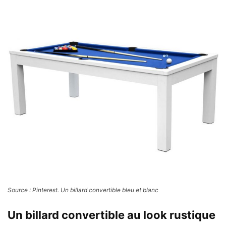
Source : Pinterest. Un billard convertible bleu et blanc
Un billard convertible au look rustique