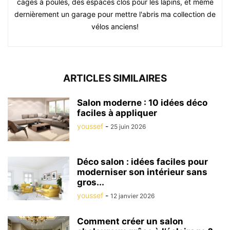
cages à poules, des espaces clos pour les lapins, et même
dernièrement un garage pour mettre l'abris ma collection de
vélos anciens!
ARTICLES SIMILAIRES
Salon moderne : 10 idées déco
faciles à appliquer
youssef
-
25 juin 2026
Déco salon : idées faciles pour
moderniser son intérieur sans
gros...
youssef
-
12 janvier 2026
Comment créer un salon