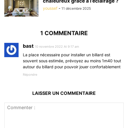
chaleureux grâce à l’éclairage ?
youssef
-
11 décembre 2025
1 COMMENTAIRE
bast
10 novembre 2022 At 9:17 am
La place nécessaire pour installer un billard est
souvent sous estimée, prévoyez au moins 1m40 tout
autour du billard pour pouvoir jouer confortablement
Répondre
LAISSER UN COMMENTAIRE